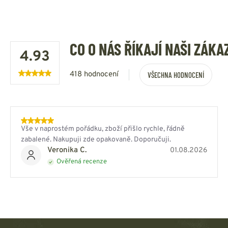
CO O NÁS ŘÍKAJÍ NAŠI ZÁKA
4.93
418 hodnocení
VŠECHNA HODNOCENÍ
Vše v naprostém pořádku, zboží přišlo rychle, řádně
zabalené. Nakupuji zde opakovaně. Doporučuji.
Veronika C.
01.08.2026
Ověřená recenze