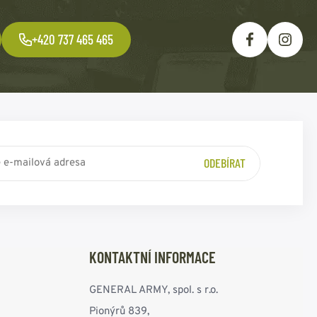
+420 737 465 465
ODEBÍRAT
KONTAKTNÍ INFORMACE
GENERAL ARMY, spol. s r.o.
Pionýrů 839,