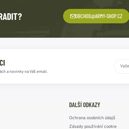
RADIT?
OBCHOD@ARMY-SHOP.CZ
CI
ách a novinky na Váš email.
DALŠÍ ODKAZY
Ochrana osobních údajů
Zásady používání cookie