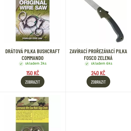
DRÁTOVÁ PILKA BUSHCRAFT
ZAVÍRACÍ PROŘEZÁVACÍ PILKA
COMMANDO
FOSCO ZELENÁ
skladem 3ks
skladem 6ks
150 KČ
240 KČ
ZOBRAZIT
ZOBRAZIT