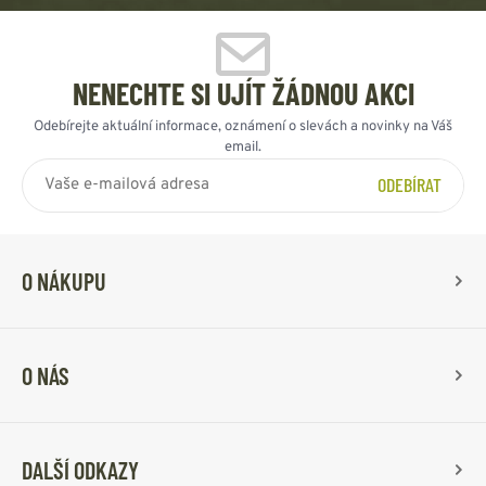
NENECHTE SI UJÍT ŽÁDNOU AKCI
Odebírejte aktuální informace, oznámení o slevách a novinky na Váš
email.
ODEBÍRAT
O NÁKUPU
O NÁS
DALŠÍ ODKAZY