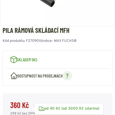
PILA RÁMOVÁ SKLÁDACÍ MFH
Kód produktu:
F27090
Výrobce:
MAX FUCHS®
SKLADEM 5KS
DOSTUPNOST NA PRODEJNÁCH
360 Kč
od 40 Kč (od 3000 Kč zdarma)
298 Kč
bez DPH