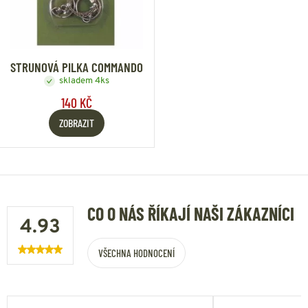
STRUNOVÁ PILKA COMMANDO
skladem 4ks
140 KČ
ZOBRAZIT
CO O NÁS ŘÍKAJÍ NAŠI ZÁKAZNÍCI
4.93
VŠECHNA HODNOCENÍ