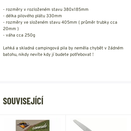
- rozměry v rozloženém stavu 380x185mm
- délka pilového plátu 330mm
- rozměry ve složeném stavu 405mm ( průměr trubky cca
20mm )
- váha cca 250g
Lehká a skladná campingová pila by neměla chybět v žádném
batohu, nikdy nevíte kdy jí budete potřebovat !
SOUVISEJÍCÍ