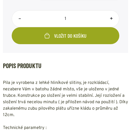
–
+
VLOŽIT DO KOŠÍKU
POPIS PRODUKTU
Pila je vyrobena z lehké hliníkové slitiny, je rozkládací,
nezabere Vám v batohu žádné místo, vše je uloženo v jedné
trubce. Konstrukce po složení je velmi stabilní. Její rozložení a
složení trvá necelou minutu ( je přiložen návod na použití ). Díky
zakalenému zubu pilového plátu uřízne kládu o průměru až
12cm.
Technické parametry :