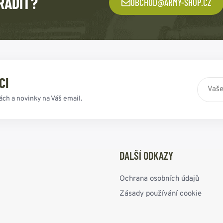
RADIT?
OBCHOD@ARMY-SHOP.CZ
CI
ách a novinky na Váš email.
DALŠÍ ODKAZY
Ochrana osobních údajů
Zásady používání cookie