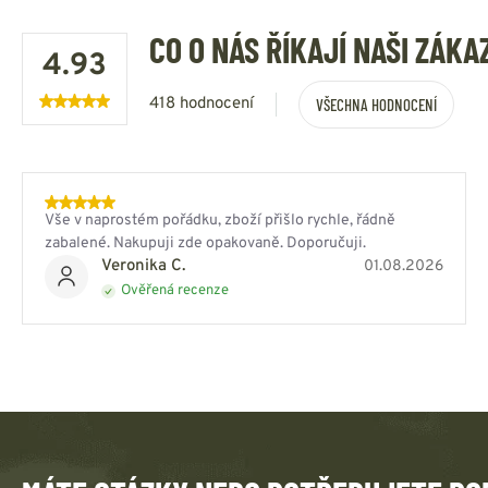
CO O NÁS ŘÍKAJÍ NAŠI ZÁKA
4.93
418 hodnocení
VŠECHNA HODNOCENÍ
Vše v naprostém pořádku, zboží přišlo rychle, řádně
zabalené. Nakupuji zde opakovaně. Doporučuji.
Veronika C.
01.08.2026
Ověřená recenze