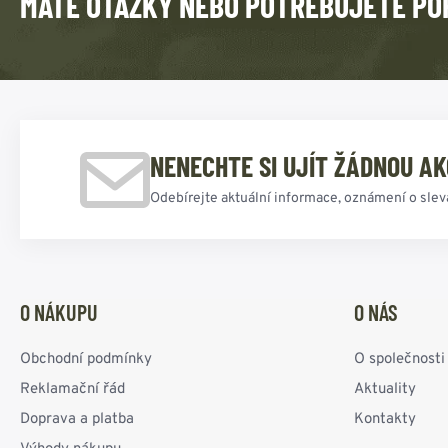
MÁTE OTÁZKY NEBO POTŘEBUJETE PO
NENECHTE SI UJÍT ŽÁDNOU AK
Odebírejte aktuální informace, oznámení o slev
O NÁKUPU
O NÁS
Obchodní podmínky
O společnosti
Reklamační řád
Aktuality
Doprava a platba
Kontakty