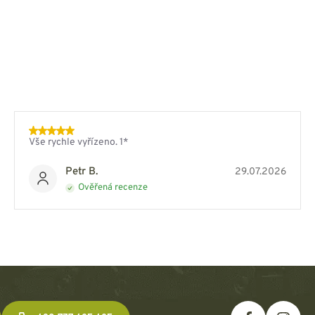
Vše rychle vyřízeno. 1*
Petr B.
29.07.2026
Ověřená recenze