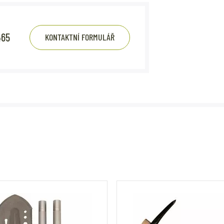
465
KONTAKTNÍ FORMULÁŘ