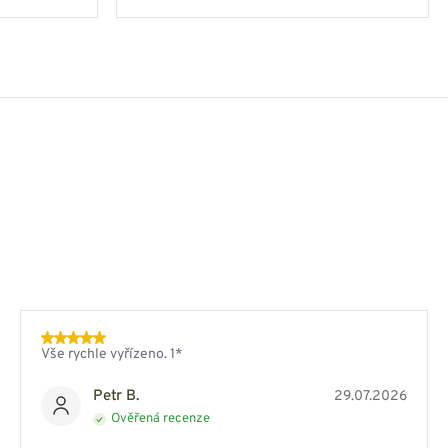
Vše rychle vyřízeno. 1*
Petr B.
29.07.2026
Ověřená recenze