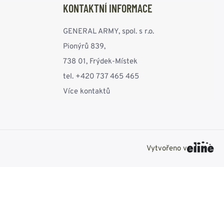
KONTAKTNÍ INFORMACE
GENERAL ARMY, spol. s r.o.
Pionýrů 839,
738 01, Frýdek-Místek
tel. +420 737 465 465
Více kontaktů
Vytvořeno v