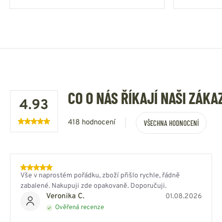
CO O NÁS ŘÍKAJÍ NAŠI ZÁKA
4.93
418 hodnocení
VŠECHNA HODNOCENÍ
Vše v naprostém pořádku, zboží přišlo rychle, řádně
zabalené. Nakupuji zde opakovaně. Doporučuji.
Veronika C.
01.08.2026
Ověřená recenze