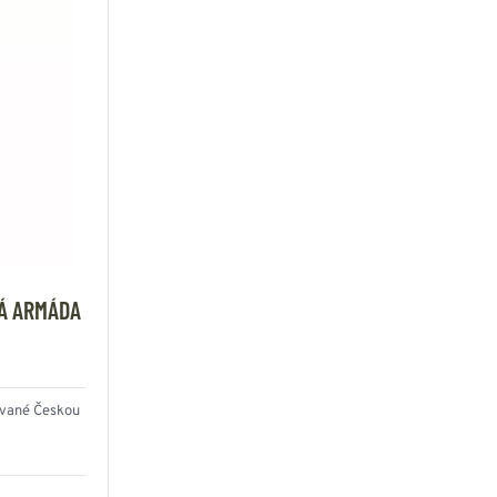
KÁ ARMÁDA
ívané Českou