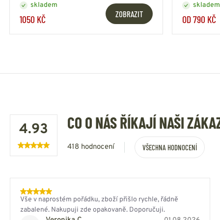
skladem
skladem
ZOBRAZIT
1050 KČ
OD 790 KČ
CO O NÁS ŘÍKAJÍ NAŠI ZÁKA
4.93
418 hodnocení
VŠECHNA HODNOCENÍ
Vše v naprostém pořádku, zboží přišlo rychle, řádně
zabalené. Nakupuji zde opakovaně. Doporučuji.