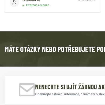
Veronika C.
01.08.2026
Ověřená recenze
MÁTE OTÁZKY NEBO POTŘEBUJETE PO
NENECHTE SI UJÍT ŽÁDNOU AK
Odebírejte aktuální informace, oznámení o slev