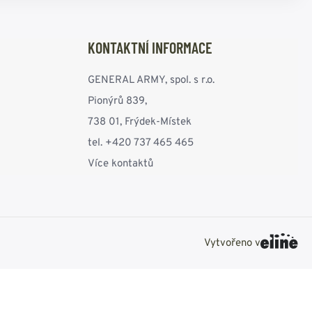
KONTAKTNÍ INFORMACE
GENERAL ARMY, spol. s r.o.
Pionýrů 839,
738 01, Frýdek-Místek
tel. +420 737 465 465
Více kontaktů
Vytvořeno v