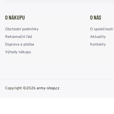
O NÁKUPU
O NÁS
Obchodní podmínky
O společnosti
Reklamační řád
Aktuality
Doprava a platba
Kontakty
Výhody nákupu
Copyright ©2026
army-shop.cz