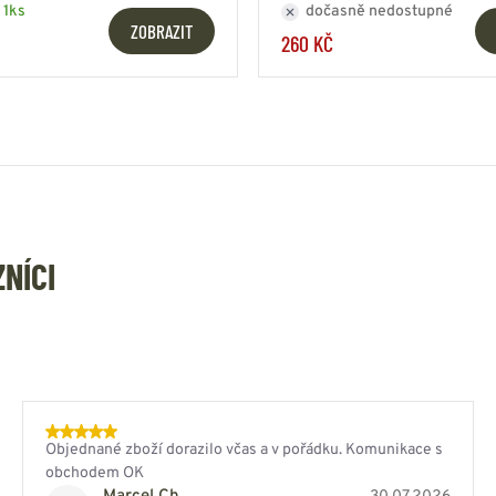
 1ks
dočasně nedostupné
ZOBRAZIT
260 KČ
ZNÍCI
Objednané zboží dorazilo včas a v pořádku. Komunikace s
obchodem OK