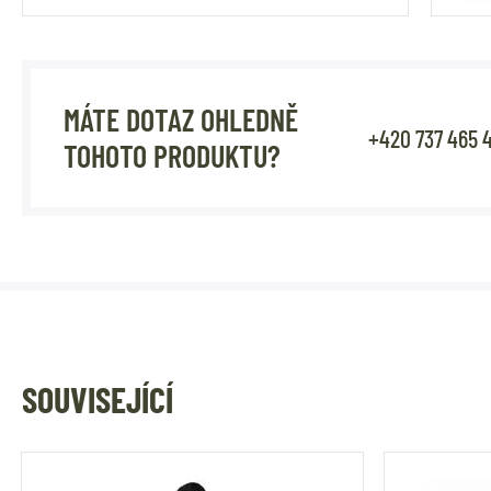
MÁTE DOTAZ OHLEDNĚ
+420 737 465 
TOHOTO PRODUKTU?
SOUVISEJÍCÍ