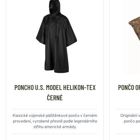
PONCHO U.S. MODEL HELIKON-TEX
PONČO O
ČERNÉ
Klasické vojenské pláštěnkové pončo v černém
Originální
provedení, vyrobené přesně podle legendárního
pončo po
střihu americké armády.