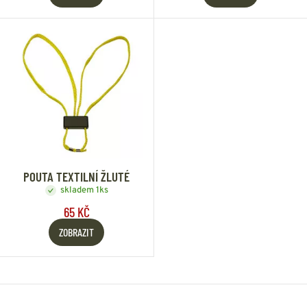
POUTA TEXTILNÍ ŽLUTÉ
skladem 1ks
65 KČ
ZOBRAZIT