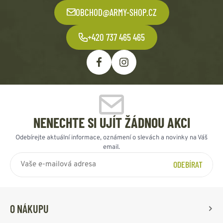
OBCHOD@ARMY-SHOP.CZ
+420 737 465 465
NENECHTE SI UJÍT ŽÁDNOU AKCI
Odebírejte aktuální informace, oznámení o slevách a novinky na Váš
email.
ODEBÍRAT
O NÁKUPU