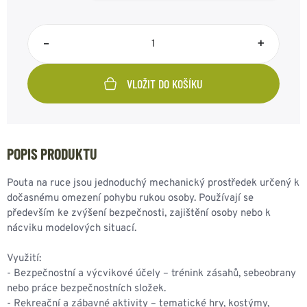
–
+
VLOŽIT DO KOŠÍKU
POPIS PRODUKTU
Pouta na ruce jsou jednoduchý mechanický prostředek určený k
dočasnému omezení pohybu rukou osoby. Používají se
především ke zvýšení bezpečnosti, zajištění osoby nebo k
nácviku modelových situací.
Využití:
- Bezpečnostní a výcvikové účely – trénink zásahů, sebeobrany
nebo práce bezpečnostních složek.
- Rekreační a zábavné aktivity – tematické hry, kostýmy,