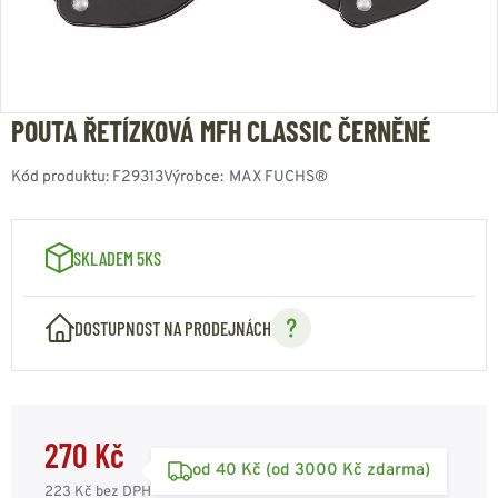
POUTA ŘETÍZKOVÁ MFH CLASSIC ČERNĚNÉ
Kód produktu:
F29313
Výrobce:
MAX FUCHS®
SKLADEM 5KS
DOSTUPNOST NA PRODEJNÁCH
270 Kč
od 40 Kč (od 3000 Kč zdarma)
223 Kč
bez DPH