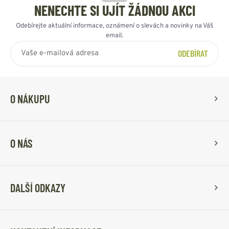
NENECHTE SI UJÍT ŽÁDNOU AKCI
Odebírejte aktuální informace, oznámení o slevách a novinky na Váš
email.
ODEBÍRAT
O NÁKUPU
O NÁS
DALŠÍ ODKAZY