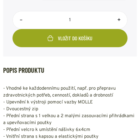
–
+
VLOŽIT DO KOŠÍKU
POPIS PRODUKTU
- Vhodné ke každodennímu použití, např. pro přepravu
zdravotnických potřeb, cenností, dokladů a drobností
- Upevnění k výstroji pomocí vazby MOLLE
- Dvoucestný zip
- Přední strana s 1 velkou a 2 malými zasouvacími přihrádkami
a upevňovacími poutky
- Přední velcro k umístění nášivky 6x4cm
- Vnitřní strana s kapsou a elastickými poutky