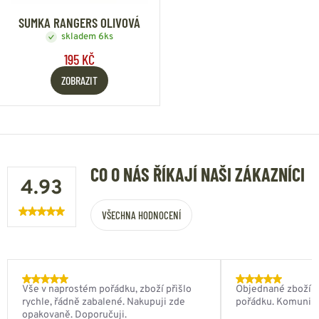
SUMKA RANGERS OLIVOVÁ
skladem 6ks
195 KČ
ZOBRAZIT
CO O NÁS ŘÍKAJÍ NAŠI ZÁKAZNÍCI
4.93
VŠECHNA HODNOCENÍ
Vše v naprostém pořádku, zboží přišlo
Objednané zboží do
rychle, řádně zabalené. Nakupuji zde
pořádku. Komunik
opakovaně. Doporučuji.