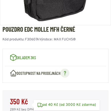
POUZDRO EDC MOLLE MFH ČERNÉ
Kód produktu:
F30607A
Výrobce:
MAX FUCHS®
SKLADEM 3KS
DOSTUPNOST NA PRODEJNÁCH
350 Kč
od 40 Kč (od 3000 Kč zdarma)
289 Kč
bez DPH