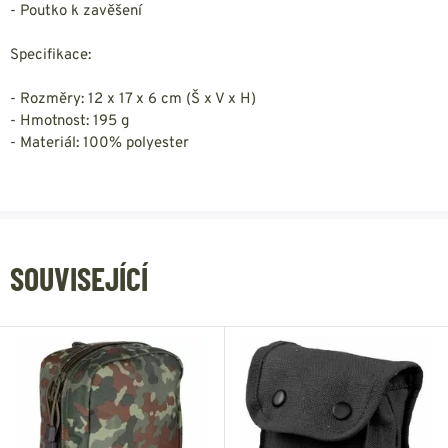
- Poutko k zavěšení
Specifikace:
- Rozměry: 12 x 17 x 6 cm (Š x V x H)
- Hmotnost: 195 g
- Materiál: 100% polyester
SOUVISEJÍCÍ