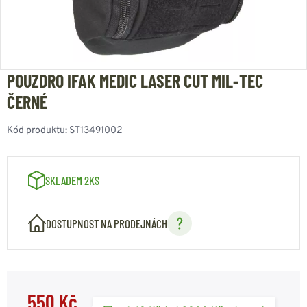
POUZDRO IFAK MEDIC LASER CUT MIL-TEC
ČERNÉ
Kód produktu:
ST13491002
SKLADEM 2KS
DOSTUPNOST NA PRODEJNÁCH
550 Kč