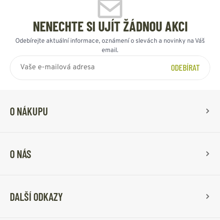
NENECHTE SI UJÍT ŽÁDNOU AKCI
Odebírejte aktuální informace, oznámení o slevách a novinky na Váš
email.
ODEBÍRAT
O NÁKUPU
O NÁS
DALŠÍ ODKAZY