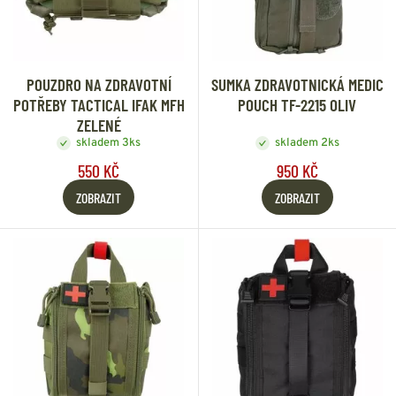
POUZDRO NA ZDRAVOTNÍ
SUMKA ZDRAVOTNICKÁ MEDIC
POTŘEBY TACTICAL IFAK MFH
POUCH TF-2215 OLIV
ZELENÉ
skladem 3ks
skladem 2ks
550 KČ
950 KČ
ZOBRAZIT
ZOBRAZIT