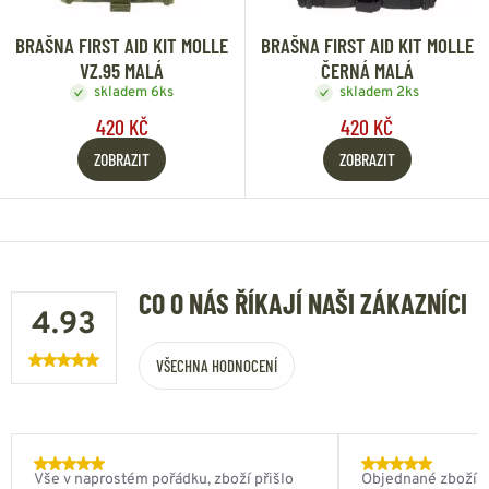
BRAŠNA FIRST AID KIT MOLLE
BRAŠNA FIRST AID KIT MOLLE
VZ.95 MALÁ
ČERNÁ MALÁ
skladem 6ks
skladem 2ks
420 KČ
420 KČ
ZOBRAZIT
ZOBRAZIT
CO O NÁS ŘÍKAJÍ NAŠI ZÁKAZNÍCI
4.93
VŠECHNA HODNOCENÍ
Vše v naprostém pořádku, zboží přišlo
Objednané zboží do