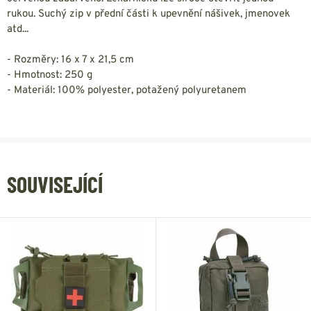
rukou. Suchý zip v přední části k upevnění nášivek, jmenovek
atd...
- Rozměry: 16 x 7 x 21,5 cm
- Hmotnost: 250 g
- Materiál: 100% polyester, potažený polyuretanem
SOUVISEJÍCÍ