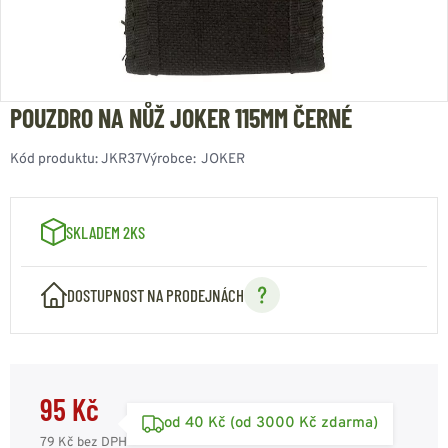
POUZDRO NA NŮŽ JOKER 115MM ČERNÉ
Kód produktu:
JKR37
Výrobce:
JOKER
SKLADEM 2KS
DOSTUPNOST NA PRODEJNÁCH
95 Kč
od 40 Kč (od 3000 Kč zdarma)
79 Kč
bez DPH