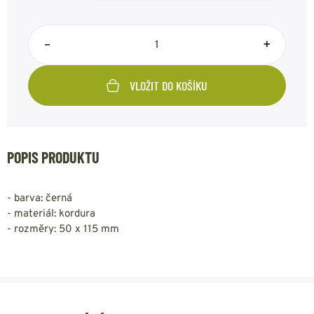
–
+
VLOŽIT DO KOŠÍKU
POPIS PRODUKTU
- barva: černá
- materiál: kordura
- rozměry: 50 x 115 mm