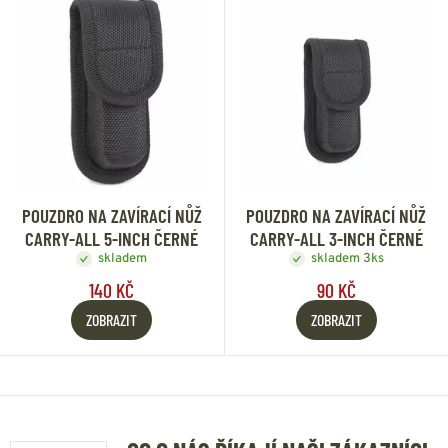
POUZDRO NA ZAVÍRACÍ NŮŽ
POUZDRO NA ZAVÍRACÍ NŮŽ
CARRY-ALL 5-INCH ČERNÉ
CARRY-ALL 3-INCH ČERNÉ
skladem
skladem 3ks
140 KČ
90 KČ
ZOBRAZIT
ZOBRAZIT