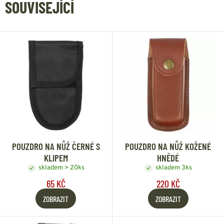
SOUVISEJÍCÍ
POUZDRO NA NŮŽ ČERNÉ S
POUZDRO NA NŮŽ KOŽENÉ
KLIPEM
HNĚDÉ
skladem > 20ks
skladem 3ks
65 KČ
220 KČ
ZOBRAZIT
ZOBRAZIT