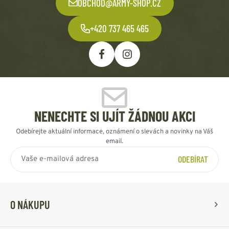
OBCHOD@ARMY-SHOP.CZ
+420 737 465 465
NENECHTE SI UJÍT ŽÁDNOU AKCI
Odebírejte aktuální informace, oznámení o slevách a novinky na Váš
email.
ODEBÍRAT
O NÁKUPU