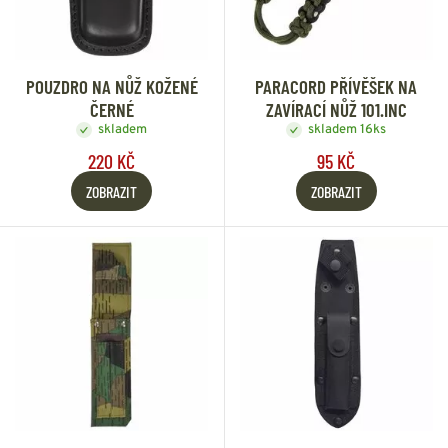
POUZDRO NA NŮŽ KOŽENÉ
PARACORD PŘÍVĚŠEK NA
ČERNÉ
ZAVÍRACÍ NŮŽ 101.INC
skladem
skladem 16ks
220 KČ
95 KČ
ZOBRAZIT
ZOBRAZIT