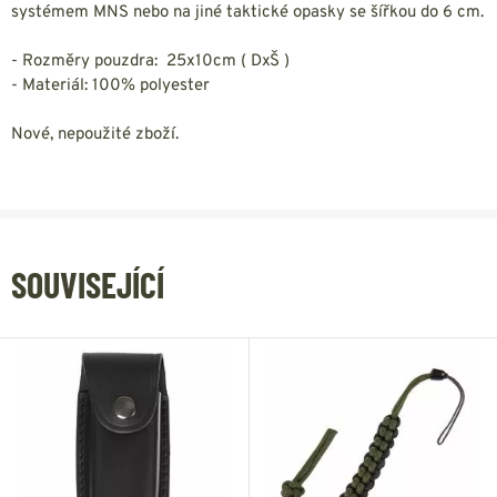
systémem MNS nebo na jiné taktické opasky se šířkou do 6 cm.
- Rozměry pouzdra: 25x10cm ( DxŠ )
- Materiál: 100% polyester
Nové, nepoužité zboží.
SOUVISEJÍCÍ