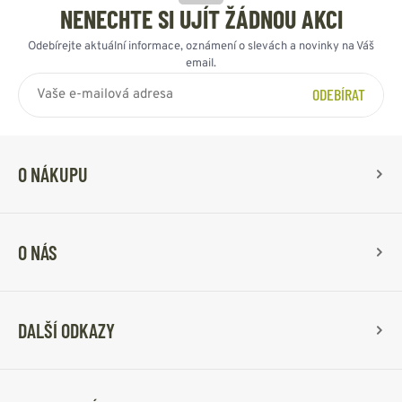
NENECHTE SI UJÍT ŽÁDNOU AKCI
Odebírejte aktuální informace, oznámení o slevách a novinky na Váš
email.
ODEBÍRAT
O NÁKUPU
O NÁS
DALŠÍ ODKAZY