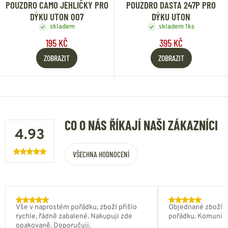
POUZDRO CAMO JEHLIČKY PRO
POUZDRO DASTA 247P PRO
DÝKU UTON 007
DÝKU UTON
skladem
skladem 1ks
195 KČ
395 KČ
ZOBRAZIT
ZOBRAZIT
CO O NÁS ŘÍKAJÍ NAŠI ZÁKAZNÍCI
4.93
VŠECHNA HODNOCENÍ
Vše v naprostém pořádku, zboží přišlo
Objednané zboží do
rychle, řádně zabalené. Nakupuji zde
pořádku. Komunik
opakovaně. Doporučuji.