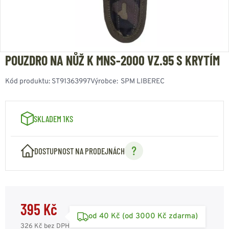
POUZDRO NA NŮŽ K MNS-2000 VZ.95 S KRYTÍM
Kód produktu:
ST91363997
Výrobce:
SPM LIBEREC
SKLADEM 1KS
DOSTUPNOST NA PRODEJNÁCH
395 Kč
od 40 Kč (od 3000 Kč zdarma)
326 Kč
bez DPH