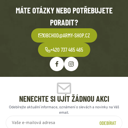
MÁTE OTÁZKY NEBO POTŘEBUJETE
PORADIT?
OBCHOD@ARMY-SHOP.CZ
+420 737 465 465
NENECHTE SI UJÍT ŽÁDNOU AKCI
Odebírejte aktuální informace, oznámení o slevách a novinky na Váš
email.
ODEBÍRAT