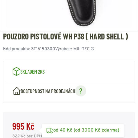
POUZDRO PISTOLOVÉ WH P38 ( HARD SHELL )
Kód produktu:
ST16150300
Výrobce:
MIL-TEC ®
SKLADEM 2KS
DOSTUPNOST NA PRODEJNÁCH
995 Kč
od 40 Kč (od 3000 Kč zdarma)
822 Kč
bez DPH