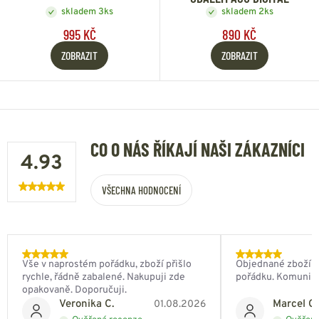
skladem 3ks
skladem 2ks
995 KČ
890 KČ
ZOBRAZIT
ZOBRAZIT
CO O NÁS ŘÍKAJÍ NAŠI ZÁKAZNÍCI
4.93
VŠECHNA HODNOCENÍ
Vše v naprostém pořádku, zboží přišlo
Objednané zboží do
rychle, řádně zabalené. Nakupuji zde
pořádku. Komunik
opakovaně. Doporučuji.
Veronika C.
Marcel Ch
01.08.2026