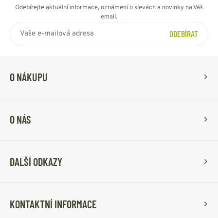
Odebírejte aktuální informace, oznámení o slevách a novinky na Váš
email.
ODEBÍRAT
O NÁKUPU
O NÁS
DALŠÍ ODKAZY
KONTAKTNÍ INFORMACE