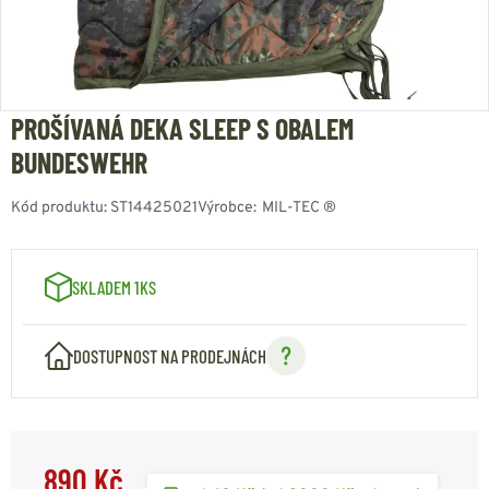
PROŠÍVANÁ DEKA SLEEP S OBALEM
BUNDESWEHR
Kód produktu:
ST14425021
Výrobce:
MIL-TEC ®
SKLADEM 1KS
DOSTUPNOST NA PRODEJNÁCH
890 Kč