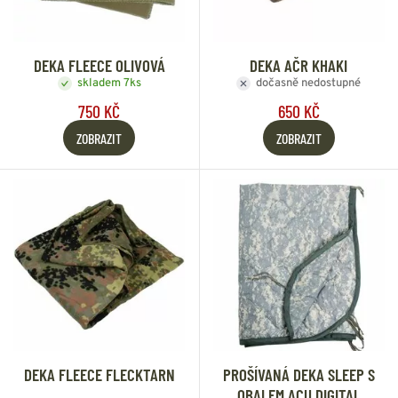
DEKA FLEECE OLIVOVÁ
DEKA AČR KHAKI
skladem 7ks
dočasně nedostupné
750 KČ
650 KČ
ZOBRAZIT
ZOBRAZIT
DEKA FLEECE FLECKTARN
PROŠÍVANÁ DEKA SLEEP S
OBALEM ACU DIGITAL