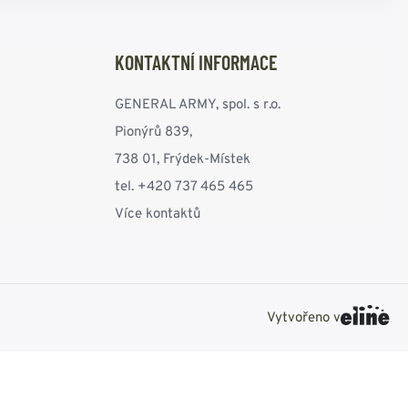
KONTAKTNÍ INFORMACE
GENERAL ARMY, spol. s r.o.
Pionýrů 839,
738 01, Frýdek-Místek
tel. +420 737 465 465
Více kontaktů
Vytvořeno v