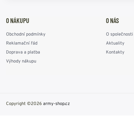
O NÁKUPU
O NÁS
Obchodní podmínky
O společnosti
Reklamační řád
Aktuality
Doprava a platba
Kontakty
Výhody nákupu
Copyright ©2026
army-shop.cz