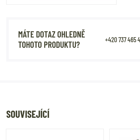
MÁTE DOTAZ OHLEDNĚ
+420 737 465 
TOHOTO PRODUKTU?
SOUVISEJÍCÍ