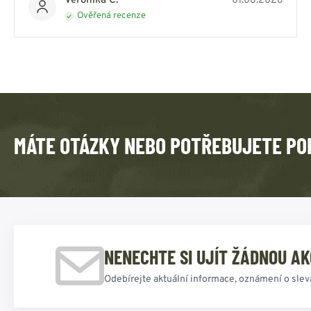
Veronika C.
01.08.2026
Ověřená recenze
MÁTE OTÁZKY NEBO POTŘEBUJETE PO
NENECHTE SI UJÍT ŽÁDNOU AK
Odebírejte aktuální informace, oznámení o slev