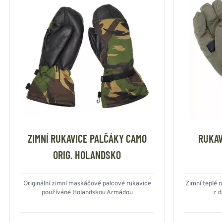
ZIMNÍ RUKAVICE PALČÁKY CAMO
RUKAV
ORIG. HOLANDSKO
Originální zimní maskáčové palcové rukavice
Zimní teplé 
používáné Holandskou Armádou
z d