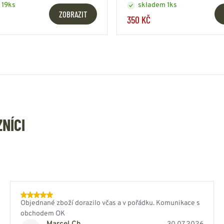
 19ks
skladem 1ks
ZOBRAZIT
350 KČ
ZNÍCI
Objednané zboží dorazilo včas a v pořádku. Komunikace s
obchodem OK