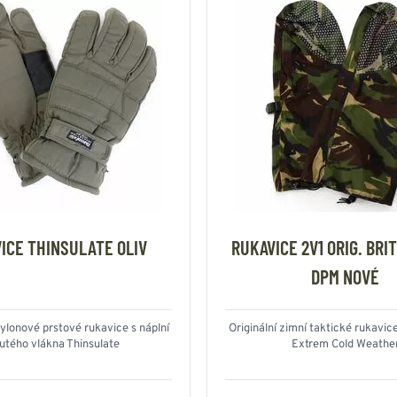
ICE THINSULATE OLIV
RUKAVICE 2V1 ORIG. BR
DPM NOVÉ
nylonové prstové rukavice s náplní
Originální zimní taktické rukavic
utého vlákna Thinsulate
Extrem Cold Weathe