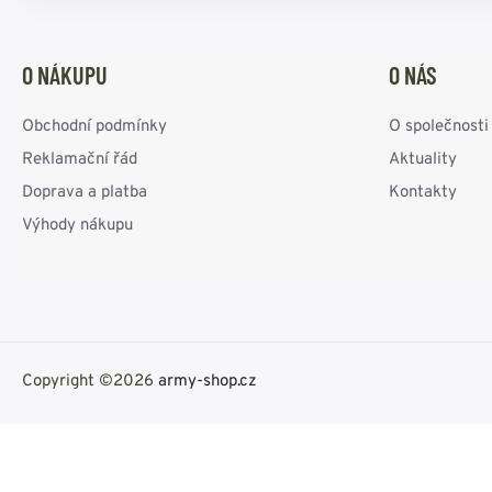
O NÁKUPU
O NÁS
Obchodní podmínky
O společnosti
Reklamační řád
Aktuality
Doprava a platba
Kontakty
Výhody nákupu
Copyright ©2026
army-shop.cz