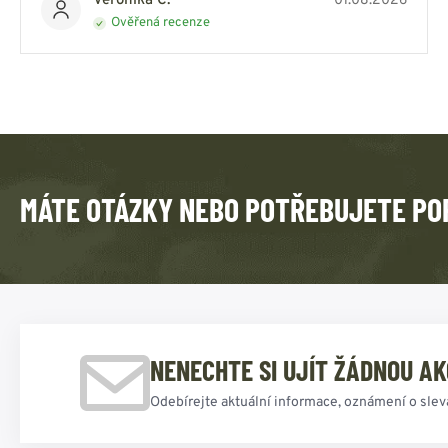
Veronika C.
01.08.2026
Ověřená recenze
MÁTE OTÁZKY NEBO POTŘEBUJETE PO
NENECHTE SI UJÍT ŽÁDNOU AK
Odebírejte aktuální informace, oznámení o slev