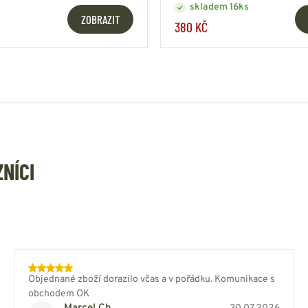
skladem 16ks
ZOBRAZIT
380 KČ
ZNÍCI
Objednané zboží dorazilo včas a v pořádku. Komunikace s
obchodem OK