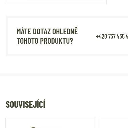
MÁTE DOTAZ OHLEDNĚ
+420 737 465 
TOHOTO PRODUKTU?
SOUVISEJÍCÍ