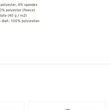
 polyester, 4% spandex
0% polyester (fleece)
ulate (40 g / m2)
 dlaň : 100% polyuretan