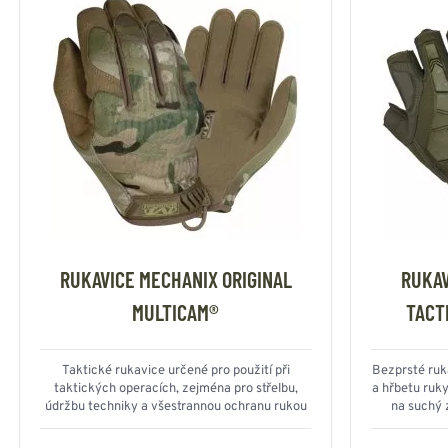
RUKAVICE MECHANIX ORIGINAL
RUKAV
MULTICAM®
TACT
Taktické rukavice určené pro použití při
Bezprsté ruk
taktických operacích, zejména pro střelbu,
a hřbetu ruky
údržbu techniky a všestrannou ochranu rukou
na suchý z
svlečení