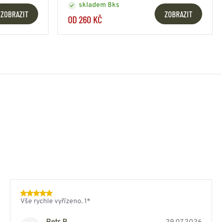
skladem 8ks
ZOBRAZIT
ZOBRAZIT
OD 260 KČ
Vše rychle vyřízeno. 1*