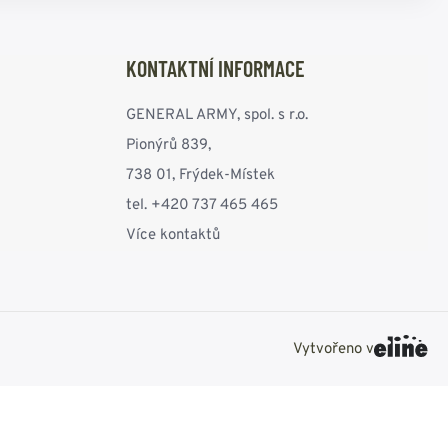
KONTAKTNÍ INFORMACE
GENERAL ARMY, spol. s r.o.
Pionýrů 839,
738 01, Frýdek-Místek
tel. +420 737 465 465
Více kontaktů
Vytvořeno v