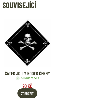
SOUVISEJÍCÍ
ŠÁTEK JOLLY ROGER ČERNÝ
skladem 5ks
90 KČ
ZOBRAZIT