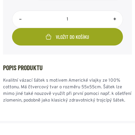
–
+
VLOŽIT DO KOŠÍKU
POPIS PRODUKTU
Kvalitní vázací šátek s motivem Americké vlajky ze 100%
cottonu. Má čtvercový tvar o rozměru 55x55cm. Šátek lze
mimo jiné také nouzově využít při první pomoci např. k ošetření
zlomenin, podobně jako klasický zdravotnický trojcípý šátek.