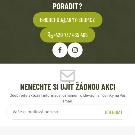
PORADIT?
OBCHOD@ARMY-SHOP.CZ
+420 737 465 465
NENECHTE SI UJÍT ŽÁDNOU AKCI
Odebírejte aktuální informace, oznámení o slevách a novinky na Váš
email.
ODEBÍRAT