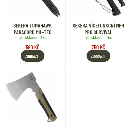
SEKERA TOMAHAWK
SEKERA VÍCEFUNKČNÍ MFH
PARACORD MIL-TEC
PRO SURVIVAL
skladem 3ks
skladem 1ks
590 KČ
750 KČ
ZOBRAZIT
ZOBRAZIT