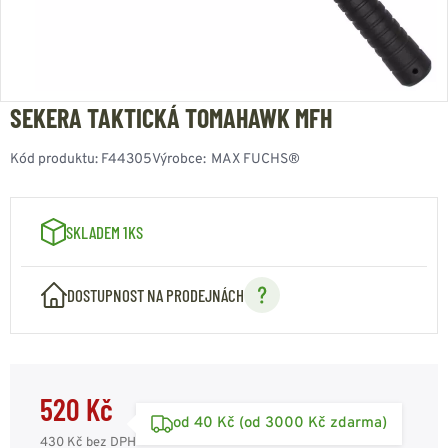
SEKERA TAKTICKÁ TOMAHAWK MFH
Kód produktu:
F44305
Výrobce:
MAX FUCHS®
SKLADEM 1KS
DOSTUPNOST NA PRODEJNÁCH
520 Kč
od 40 Kč (od 3000 Kč zdarma)
430 Kč
bez DPH