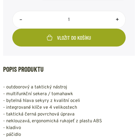
–
+
VLOŽIT DO KOŠÍKU
POPIS PRODUKTU
- outdoorový a taktický nástroj
- multifunkční sekera / tomahawk
- bytelná hlava sekyry z kvalitní oceli
- integrované klíče ve 4 velikostech
- taktická černá povrchová úprava
- neklouzavá, ergonomická rukojeť z plastu ABS
- kladivo
- páčidlo