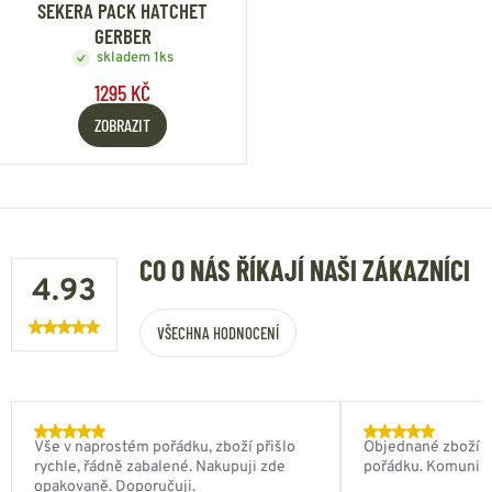
SEKERA PACK HATCHET
GERBER
skladem 1ks
1295 KČ
ZOBRAZIT
CO O NÁS ŘÍKAJÍ NAŠI ZÁKAZNÍCI
4.93
VŠECHNA HODNOCENÍ
Vše v naprostém pořádku, zboží přišlo
Objednané zboží do
rychle, řádně zabalené. Nakupuji zde
pořádku. Komunik
opakovaně. Doporučuji.