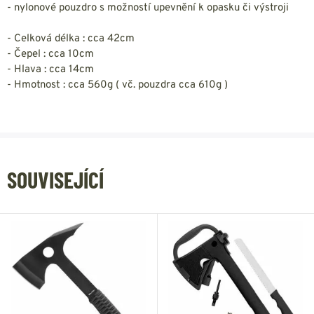
- nylonové pouzdro s možností upevnění k opasku či výstroji
- Celková délka : cca 42cm
- Čepel : cca 10cm
- Hlava : cca 14cm
- Hmotnost : cca 560g ( vč. pouzdra cca 610g )
SOUVISEJÍCÍ