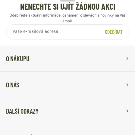
NENECHTE SI UJÍT ŽÁDNOU AKCI
Odebírejte aktuální informace, oznámení o slevách a novinky na Váš
email.
ODEBÍRAT
O NÁKUPU
O NÁS
DALŠÍ ODKAZY