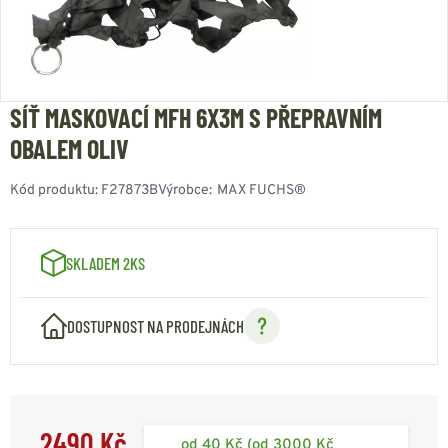
SÍŤ MASKOVACÍ MFH 6X3M S PŘEPRAVNÍM
OBALEM OLIV
Kód produktu:
F27873B
Výrobce:
MAX FUCHS®
SKLADEM 2KS
DOSTUPNOST NA PRODEJNÁCH
2490 Kč
od 40 Kč (od 3000 Kč