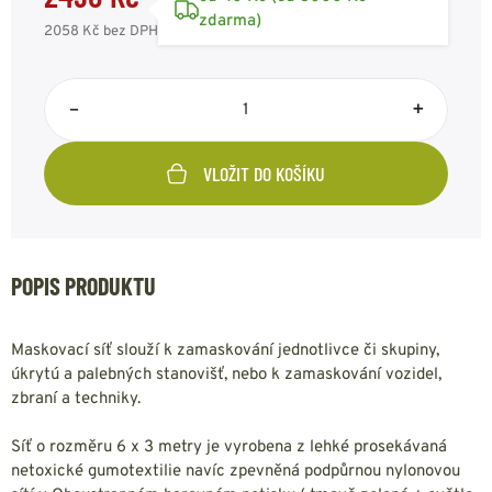
zdarma)
2058 Kč
bez DPH
–
+
VLOŽIT DO KOŠÍKU
POPIS PRODUKTU
Maskovací síť slouží k zamaskování jednotlivce či skupiny,
úkrytú a palebných stanovišť, nebo k zamaskování vozidel,
zbraní a techniky.
Síť o rozměru 6 x 3 metry je vyrobena z lehké prosekávaná
netoxické gumotextilie navíc zpevněná podpůrnou nylonovou