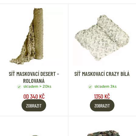
SÍŤ MASKOVACÍ DESERT -
SÍŤ MASKOVACÍ CRAZY BÍLÁ
ROLOVANÁ
skladem > 20ks
skladem 3ks
OD 340 KČ
1350 KČ
ZOBRAZIT
ZOBRAZIT