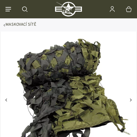
MASKOVACÍ SÍTĚ