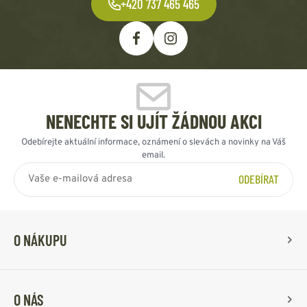
+420 737 465 465
NENECHTE SI UJÍT ŽÁDNOU AKCI
Odebírejte aktuální informace, oznámení o slevách a novinky na Váš
email.
ODEBÍRAT
O NÁKUPU
O NÁS