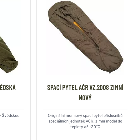
VÉDSKÁ
SPACÍ PYTEL AČR VZ.2008 ZIMNÍ
NOVÝ
ný Švédskou
Originální mumiový spací pytel příslušníků
speciálních jednotek AČR, zimní model do
teploty až -20°C