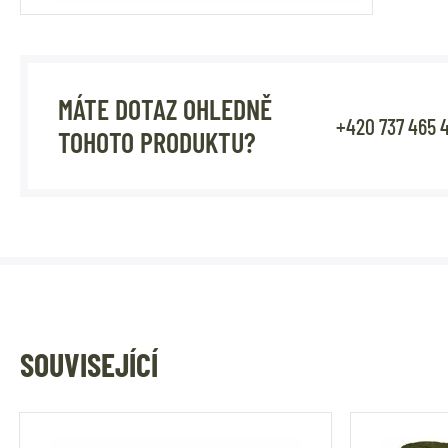
MÁTE DOTAZ OHLEDNĚ
+420 737 465 
TOHOTO PRODUKTU?
SOUVISEJÍCÍ