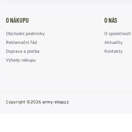
O NÁKUPU
O NÁS
Obchodní podmínky
O společnosti
Reklamační řád
Aktuality
Doprava a platba
Kontakty
Výhody nákupu
Copyright ©2026
army-shop.cz