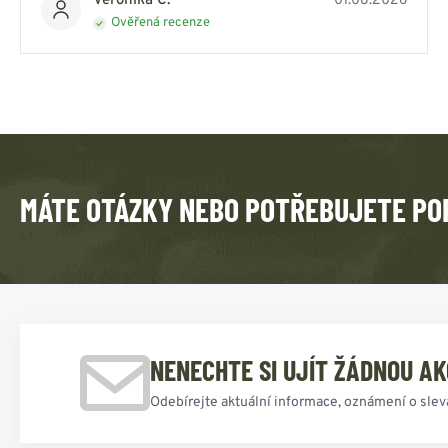
Veronika C.
01.08.2026
Ověřená recenze
MÁTE OTÁZKY NEBO POTŘEBUJETE PO
NENECHTE SI UJÍT ŽÁDNOU AK
Odebírejte aktuální informace, oznámení o slev