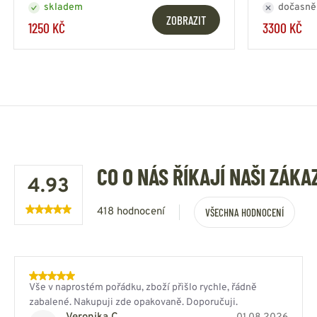
skladem
dočasně
ZOBRAZIT
1250 KČ
3300 KČ
CO O NÁS ŘÍKAJÍ NAŠI ZÁKA
4.93
418 hodnocení
VŠECHNA HODNOCENÍ
Vše v naprostém pořádku, zboží přišlo rychle, řádně
zabalené. Nakupuji zde opakovaně. Doporučuji.