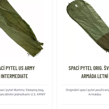
ACÍ PYTEL US ARMY
SPACÍ PYTEL ORIG. Š
INTERMEDIATE
ARMÁDA LETNÍ
pací pytel Mummy Sleeping bag,
Originální spací pytel používa
peciálními jednotkami U.S. ARMY
Armádou