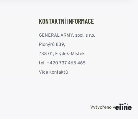
KONTAKTNÍ INFORMACE
GENERAL ARMY, spol. s r.o.
Pionýrů 839,
738 01, Frýdek-Místek
tel. +420 737 465 465
Více kontaktů
Vytvořeno v