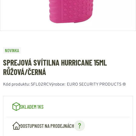
NOVINKA
SPREJOVÁ SVÍTILNA HURRICANE 15ML
RŮŽOVÁ/ČERNÁ
Kód produktu:
SFL02RC
Výrobce:
EURO SECURITY PRODUCTS ®
SKLADEM 1KS
DOSTUPNOST NA PRODEJNÁCH