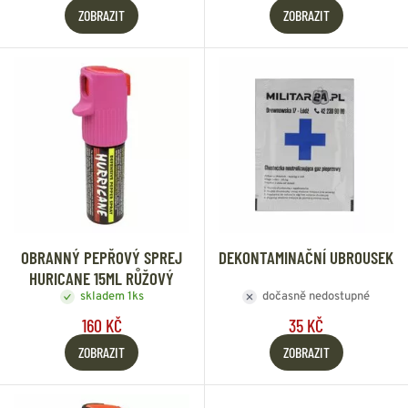
ZOBRAZIT
ZOBRAZIT
OBRANNÝ PEPŘOVÝ SPREJ
DEKONTAMINAČNÍ UBROUSEK
HURICANE 15ML RŮŽOVÝ
skladem 1ks
dočasně nedostupné
160 KČ
35 KČ
ZOBRAZIT
ZOBRAZIT