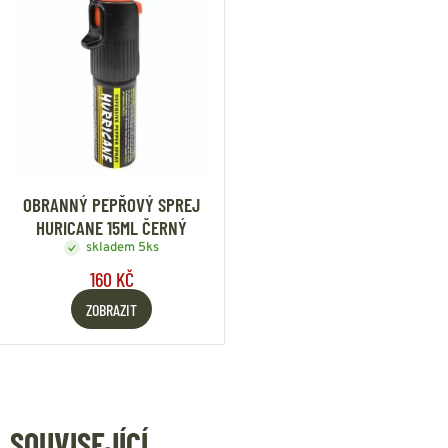
OBRANNÝ PEPŘOVÝ SPREJ
HURICANE 15ML ČERNÝ
skladem 5ks
160 KČ
ZOBRAZIT
SOUVISEJÍCÍ