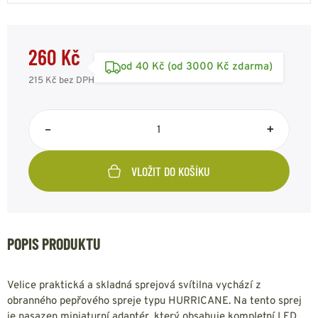
260 Kč
od 40 Kč (od 3000 Kč zdarma)
215 Kč
bez DPH
–
+
VLOŽIT DO KOŠÍKU
POPIS PRODUKTU
Velice praktická a skladná sprejová svítilna vychází z
obranného pepřového spreje typu HURRICANE. Na tento sprej
je nasazen miniaturní adaptér, který obsahuje kompletní LED