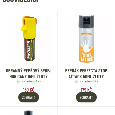
OBRANNÝ PEPŘOVÝ SPREJ
PEPŘÁK PERFECTA STOP
HURICANE 15ML ŽLUTÝ
ATTACK 50ML ŽLUTÝ
skladem 4ks
skladem 1ks
160 KČ
179 KČ
ZOBRAZIT
ZOBRAZIT