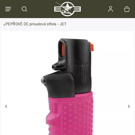
PEPŘOVÉ OC proudová střela - JET