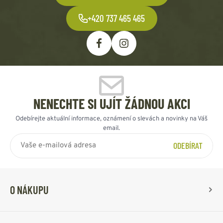
+420 737 465 465
NENECHTE SI UJÍT ŽÁDNOU AKCI
Odebírejte aktuální informace, oznámení o slevách a novinky na Váš
email.
ODEBÍRAT
O NÁKUPU