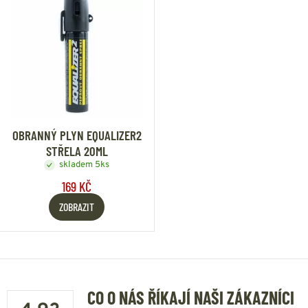
OBRANNÝ PLYN EQUALIZER2
STŘELA 20ML
skladem 5ks
169 KČ
ZOBRAZIT
CO O NÁS ŘÍKAJÍ NAŠI ZÁKAZNÍCI