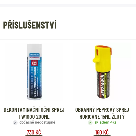
PŘÍSLUŠENSTVÍ
DEKONTAMINAČNÍ OČNÍ SPREJ
OBRANNÝ PEPŘOVÝ SPREJ
TW1000 200ML
HURICANE 15ML ŽLUTÝ
dočasně nedostupné
skladem 4ks
730 KČ
160 KČ