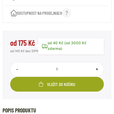
DOSTUPNOST NA PRODEJNÁCH
od 175 Kč
od 40 Kč (od 3000 Kč
zdarma)
od 145 Kč
bez DPH
–
+
VLOŽIT DO KOŠÍKU
POPIS PRODUKTU