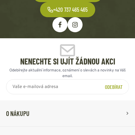
+420 737 465 465
NENECHTE SI UJÍT ŽÁDNOU AKCI
Odebírejte aktuální informace, oznámení o slevách a novinky na Váš
email.
ODEBÍRAT
O NÁKUPU