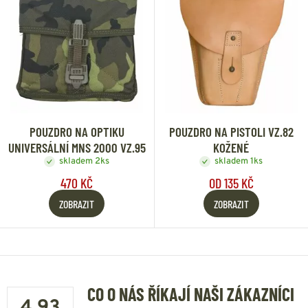
POUZDRO NA OPTIKU
POUZDRO NA PISTOLI VZ.82
UNIVERSÁLNÍ MNS 2000 VZ.95
KOŽENÉ
skladem 2ks
skladem 1ks
470 KČ
OD 135 KČ
ZOBRAZIT
ZOBRAZIT
CO O NÁS ŘÍKAJÍ NAŠI ZÁKAZNÍCI