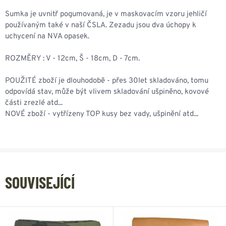
Sumka je uvnitř pogumovaná, je v maskovacím vzoru jehličí
používaným také v naší ČSLA. Zezadu jsou dva úchopy k
uchycení na NVA opasek.
ROZMĚRY : V - 12cm, Š - 18cm, D - 7cm.
POUŽITÉ zboží je dlouhodobě - přes 30let skladováno, tomu
odpovídá stav, může být vlivem skladování ušpiněno, kovové
části zrezlé atd...
NOVÉ zboží - vytřízeny TOP kusy bez vady, ušpinění atd...
SOUVISEJÍCÍ