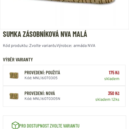
SUMKA ZÁSOBNÍKOVÁ NVA MALÁ
Kód produktu:
Zvolte variantu
Výrobce:
armáda NVA
VÝBĚR VARIANTY
PROVEDENÍ: POUŽITÁ
175 Kč
Kód: MNL16070305
skladem
PROVEDENÍ: NOVÁ
350 Kč
Kód: MNL16070305N
skladem 12ks
PRO DOSTUPNOST ZVOLTE VARIANTU