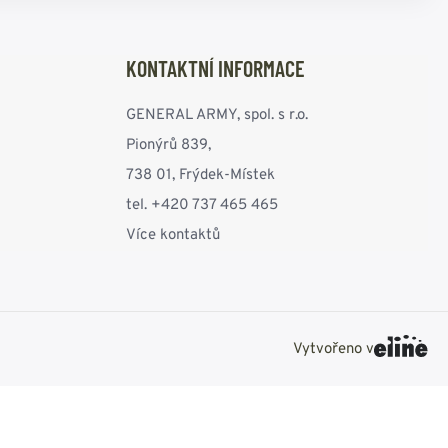
KONTAKTNÍ INFORMACE
GENERAL ARMY, spol. s r.o.
Pionýrů 839,
738 01, Frýdek-Místek
tel. +420 737 465 465
Více kontaktů
Vytvořeno v