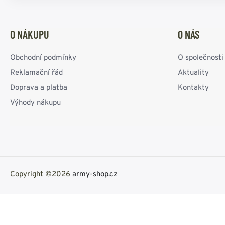
O NÁKUPU
O NÁS
Obchodní podmínky
O společnosti
Reklamační řád
Aktuality
Doprava a platba
Kontakty
Výhody nákupu
Copyright ©2026
army-shop.cz