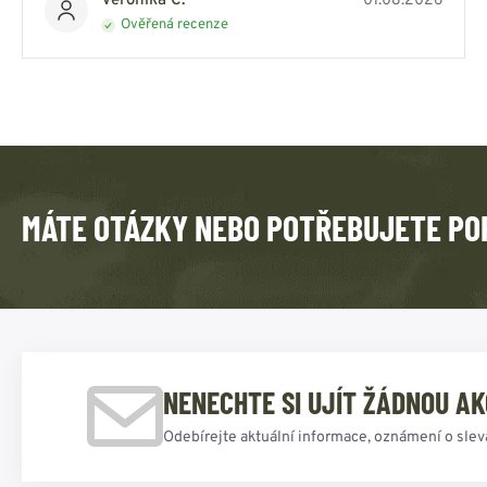
Veronika C.
01.08.2026
Ověřená recenze
MÁTE OTÁZKY NEBO POTŘEBUJETE PO
NENECHTE SI UJÍT ŽÁDNOU AK
Odebírejte aktuální informace, oznámení o slev