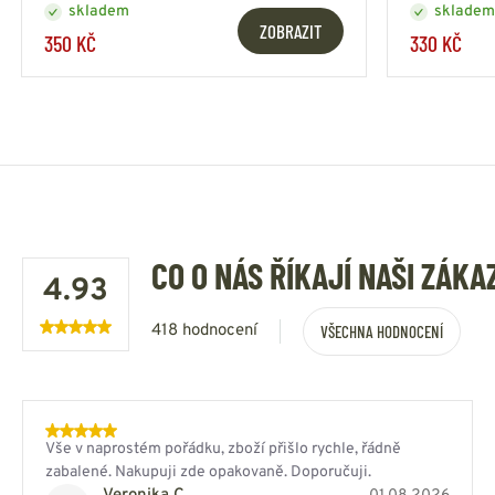
skladem
skladem
ZOBRAZIT
350 KČ
330 KČ
CO O NÁS ŘÍKAJÍ NAŠI ZÁKA
4.93
418 hodnocení
VŠECHNA HODNOCENÍ
Vše v naprostém pořádku, zboží přišlo rychle, řádně
zabalené. Nakupuji zde opakovaně. Doporučuji.