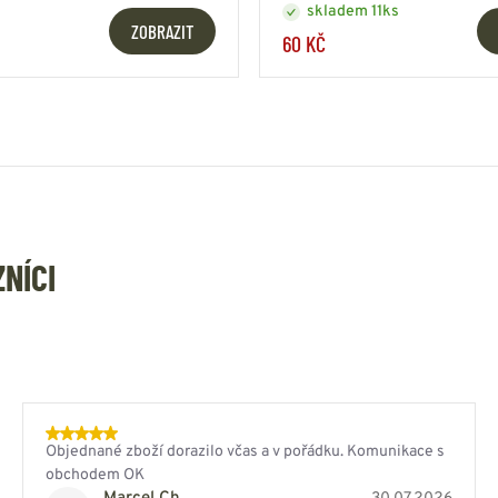
skladem 11ks
ZOBRAZIT
60 KČ
ZNÍCI
Objednané zboží dorazilo včas a v pořádku. Komunikace s
obchodem OK