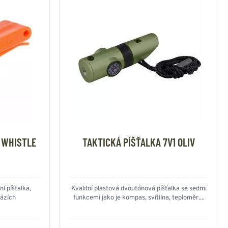
 WHISTLE
TAKTICKÁ PÍŠŤALKA 7V1 OLIV
í píšťalka,
Kvalitní plastová dvoutónová píšťalka se sedmi
ázích
funkcemi jako je kompas, svítilna, teploměr....