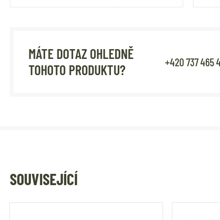
MÁTE DOTAZ OHLEDNĚ
+420 737 465 
TOHOTO PRODUKTU?
SOUVISEJÍCÍ