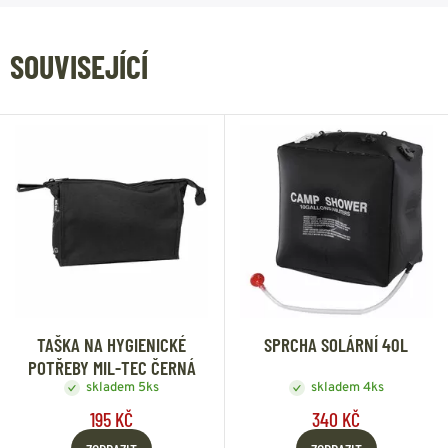
SOUVISEJÍCÍ
TAŠKA NA HYGIENICKÉ
SPRCHA SOLÁRNÍ 40L
POTŘEBY MIL-TEC ČERNÁ
skladem 5ks
skladem 4ks
195 KČ
340 KČ