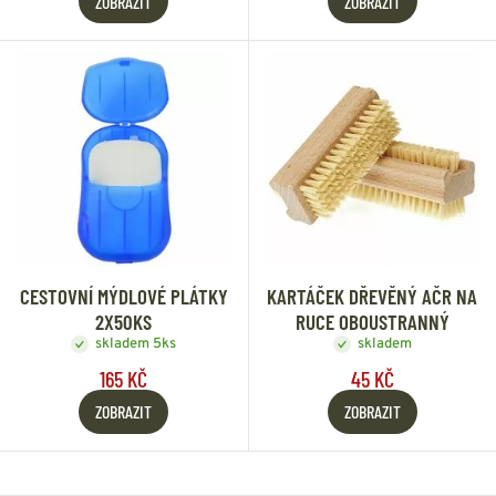
ZOBRAZIT
ZOBRAZIT
CESTOVNÍ MÝDLOVÉ PLÁTKY
KARTÁČEK DŘEVĚNÝ AČR NA
2X50KS
RUCE OBOUSTRANNÝ
skladem 5ks
skladem
165 KČ
45 KČ
ZOBRAZIT
ZOBRAZIT