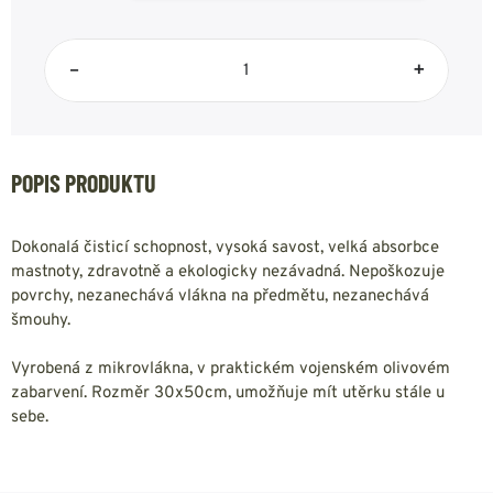
–
+
POPIS PRODUKTU
Dokonalá čisticí schopnost, vysoká savost, velká absorbce
mastnoty, zdravotně a ekologicky nezávadná. Nepoškozuje
povrchy, nezanechává vlákna na předmětu, nezanechává
šmouhy.
Vyrobená z mikrovlákna, v praktickém vojenském olivovém
zabarvení. Rozměr 30x50cm, umožňuje mít utěrku stále u
sebe.