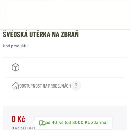
ŠVÉDSKÁ UTĚRKA NA ZBRAŇ
Kód produktu:
DOSTUPNOST NA PRODEJNÁCH
0 Kč
od 40 Kč (od 3000 Kč zdarma)
0 Kč
bez DPH