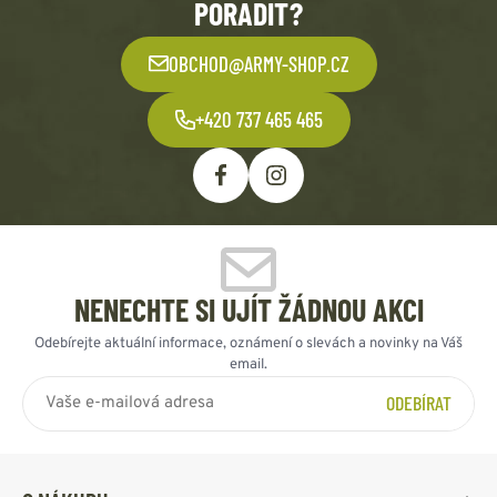
PORADIT?
OBCHOD@ARMY-SHOP.CZ
+420 737 465 465
NENECHTE SI UJÍT ŽÁDNOU AKCI
Odebírejte aktuální informace, oznámení o slevách a novinky na Váš
email.
ODEBÍRAT