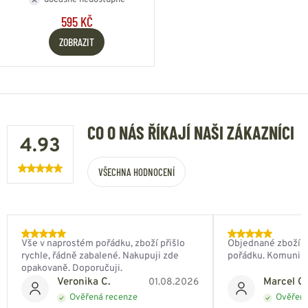
595 KČ
ZOBRAZIT
CO O NÁS ŘÍKAJÍ NAŠI ZÁKAZNÍCI
4.93
VŠECHNA HODNOCENÍ
Vše v naprostém pořádku, zboží přišlo
Objednané zboží do
rychle, řádně zabalené. Nakupuji zde
pořádku. Komunik
opakovaně. Doporučuji.
Veronika C.
Marcel Ch
01.08.2026
Ověřená recenze
Ověřená