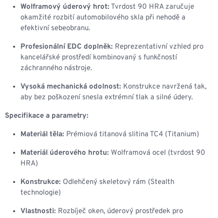
Wolframový úderový hrot:
Tvrdost 90 HRA zaručuje
okamžité rozbití automobilového skla při nehodě a
efektivní sebeobranu.
Profesionální EDC doplněk:
Reprezentativní vzhled pro
kancelářské prostředí kombinovaný s funkčností
záchranného nástroje.
Vysoká mechanická odolnost:
Konstrukce navržená tak,
aby bez poškození snesla extrémní tlak a silné údery.
Specifikace a parametry:
Materiál těla:
Prémiová titanová slitina TC4 (Titanium)
Materiál úderového hrotu:
Wolframová ocel (tvrdost 90
HRA)
Konstrukce:
Odlehčený skeletový rám (Stealth
technologie)
Vlastnosti:
Rozbíječ oken, úderový prostředek pro