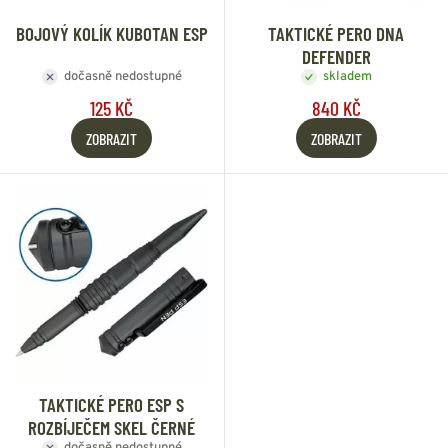
BOJOVÝ KOLÍK KUBOTAN ESP
TAKTICKÉ PERO DNA
DEFENDER
dočasně nedostupné
skladem
125 KČ
840 KČ
ZOBRAZIT
ZOBRAZIT
TAKTICKÉ PERO ESP S
ROZBÍJEČEM SKEL ČERNÉ
dočasně nedostupné