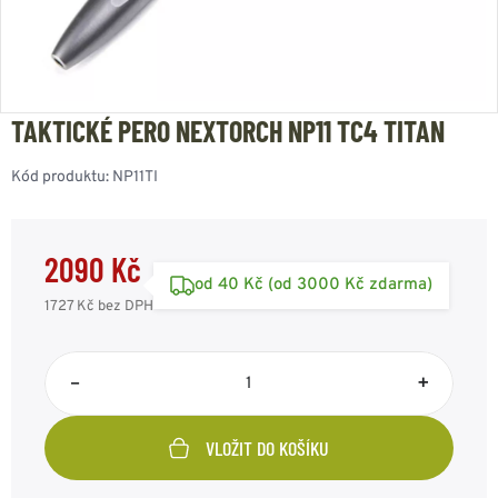
TAKTICKÉ PERO NEXTORCH NP11 TC4 TITAN
Kód produktu:
NP11TI
2090 Kč
od 40 Kč (od 3000 Kč zdarma)
1727 Kč
bez DPH
–
+
VLOŽIT DO KOŠÍKU