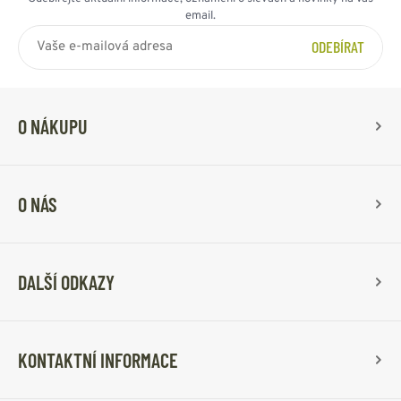
email.
ODEBÍRAT
O NÁKUPU
O NÁS
DALŠÍ ODKAZY
KONTAKTNÍ INFORMACE