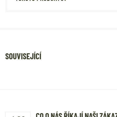
SOUVISEJÍCÍ
CO O NÁS ŘÍKAJÍ NAŠI ZÁKA