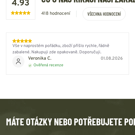
4.93
418 hodnocení
VŠECHNA HODNOCENÍ
Vše v naprostém pořádku, zboží přišlo rychle, řádně
zabalené. Nakupuji zde opakovaně. Doporučuji.
Veronika C.
01.08.2026
Ověřená recenze
MÁTE OTÁZKY NEBO POTŘEBUJETE PO