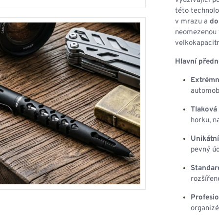
využívající p
této technolo
v mrazu a
do
neomezenou t
velkokapacitn
Hlavní předn
Extrémn
automobi
Tlaková
horku, n
Unikátn
pevný úc
Standar
rozšíře
Profesio
organizé