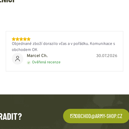
Objednané zboží dorazilo včas a v pořádku. Komunikace s
obchodem OK
Marcel Ch.
30.07.2026
Ověřená recenze
RADIT?
OBCHOD@ARMY-SHOP.CZ