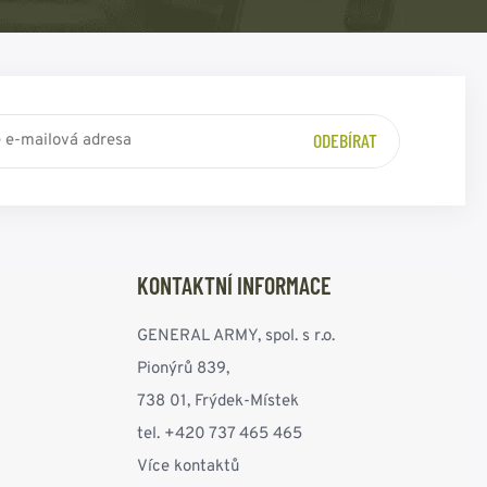
ODEBÍRAT
KONTAKTNÍ INFORMACE
GENERAL ARMY, spol. s r.o.
Pionýrů 839,
738 01, Frýdek-Místek
tel. +420 737 465 465
Více kontaktů