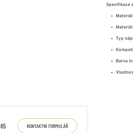
Specifikace 
Materiál 
Materiál
Typ náp
Kompatib
Barva in
Vlastnos
465
KONTAKTNÍ FORMULÁŘ