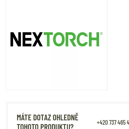
MÁTE DOTAZ OHLEDNĚ
+420 737 465 
TOHOTO PRODUKTU?