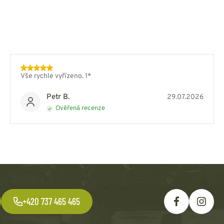
Vše rychle vyřízeno. 1*
Petr B.
29.07.2026
Ověřená recenze
+420 737 465 465