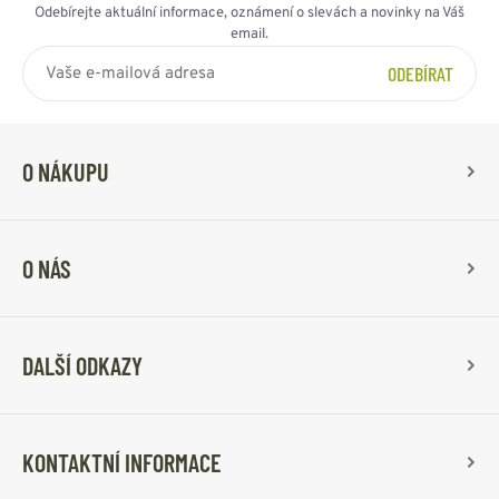
Odebírejte aktuální informace, oznámení o slevách a novinky na Váš
email.
ODEBÍRAT
O NÁKUPU
O NÁS
DALŠÍ ODKAZY
KONTAKTNÍ INFORMACE