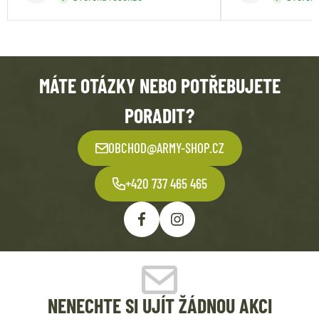
MÁTE OTÁZKY NEBO POTŘEBUJETE
PORADIT?
OBCHOD@ARMY-SHOP.CZ
+420 737 465 465
NENECHTE SI UJÍT ŽÁDNOU AKCI