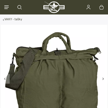
VAKY - tašky