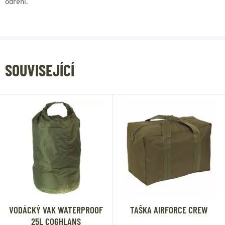
odření.
SOUVISEJÍCÍ
VODÁCKÝ VAK WATERPROOF
TAŠKA AIRFORCE CREW
25L COGHLANS