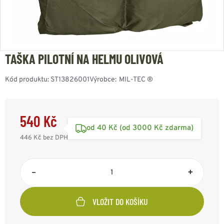
TAŠKA PILOTNÍ NA HELMU OLIVOVÁ
Kód produktu:
ST13826001
Výrobce:
MIL-TEC ®
540 Kč
od 40 Kč (od 3000 Kč zdarma)
446 Kč
bez DPH
–
+
VLOŽIT DO KOŠÍKU