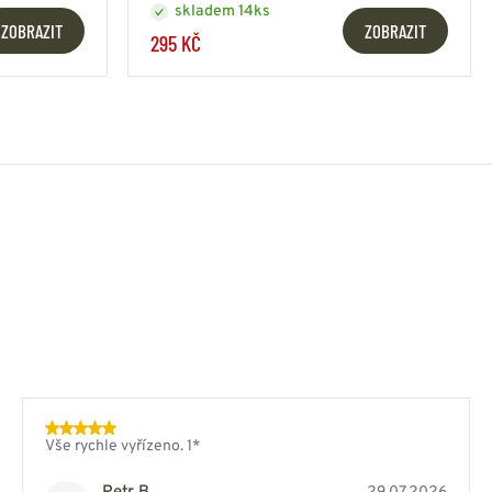
skladem 14ks
ZOBRAZIT
ZOBRAZIT
295 KČ
Vše rychle vyřízeno. 1*