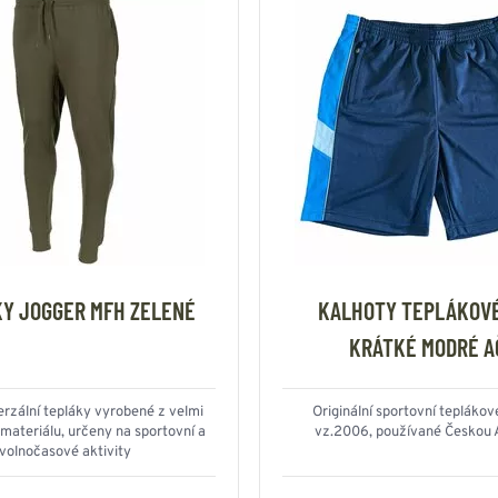
Y JOGGER MFH ZELENÉ
KALHOTY TEPLÁKOVÉ
KRÁTKÉ MODRÉ A
rzální tepláky vyrobené z velmi
Originální sportovní teplákov
materiálu, určeny na sportovní a
vz.2006, používané Českou
volnočasové aktivity