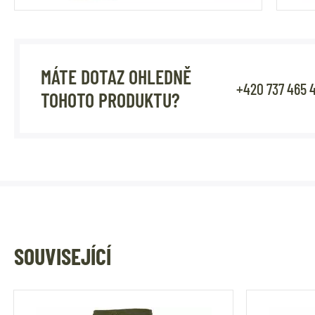
MÁTE DOTAZ OHLEDNĚ
+420 737 465 
TOHOTO PRODUKTU?
SOUVISEJÍCÍ