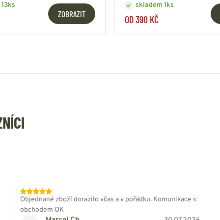
 13ks
skladem 1ks
ZOBRAZIT
OD 390 KČ
ZNÍCI
Objednané zboží dorazilo včas a v pořádku. Komunikace s
obchodem OK