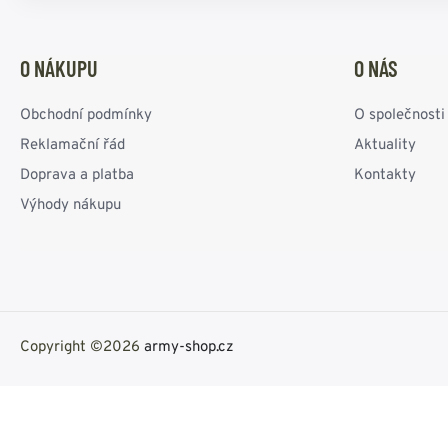
O NÁKUPU
O NÁS
Obchodní podmínky
O společnosti
Reklamační řád
Aktuality
Doprava a platba
Kontakty
Výhody nákupu
Copyright ©2026
army-shop.cz