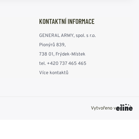
KONTAKTNÍ INFORMACE
GENERAL ARMY, spol. s r.o.
Pionýrů 839,
738 01, Frýdek-Místek
tel. +420 737 465 465
Více kontaktů
Vytvořeno v