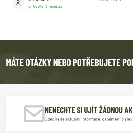
Veronika C.
01.08.2026
Ověřená recenze
MÁTE OTÁZKY NEBO POTŘEBUJETE PO
NENECHTE SI UJÍT ŽÁDNOU AK
Odebírejte aktuální informace, oznámení o slev