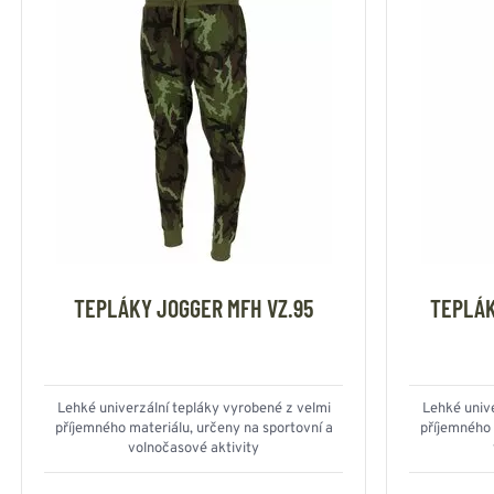
TEPLÁKY JOGGER MFH VZ.95
TEPLÁK
Lehké univerzální tepláky vyrobené z velmi
Lehké unive
příjemného materiálu, určeny na sportovní a
příjemného 
volnočasové aktivity