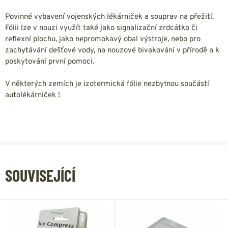
Povinné vybavení vojenských lékárniček a souprav na přežití.
Fólii lze v nouzi využít také jako signalizační zrdcátko či
reflexní plochu, jako nepromokavý obal výstroje, nebo pro
zachytávání dešťové vody, na nouzové bivakování v přírodě a k
poskytování první pomoci.
V některých zemích je izotermická fólie nezbytnou součástí
autolékárniček !
SOUVISEJÍCÍ