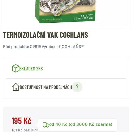
TERMOIZOLAČNÍ VAK COGHLANS
Kód produktu:
C9815
Výrobce:
COGHLAN´S™
SKLADEM 2KS
DOSTUPNOST NA PRODEJNÁCH
195 Kč
od 40 Kč (od 3000 Kč zdarma)
161 Kč
bez DPH