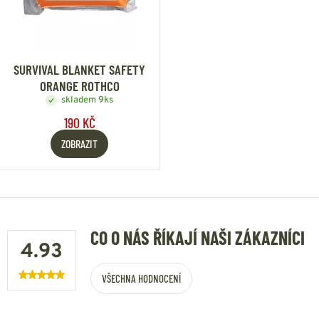
SURVIVAL BLANKET SAFETY
ORANGE ROTHCO
skladem 9ks
190 KČ
ZOBRAZIT
CO O NÁS ŘÍKAJÍ NAŠI ZÁKAZNÍCI
4.93
VŠECHNA HODNOCENÍ