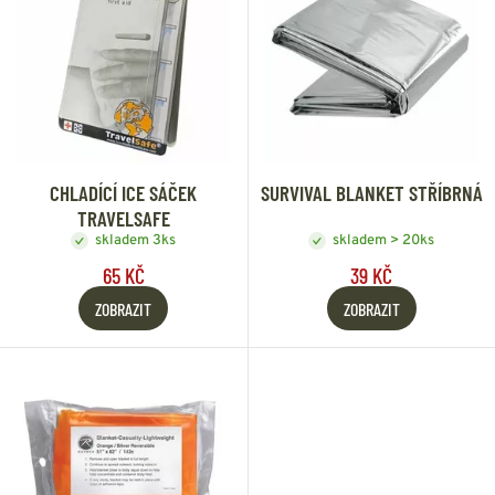
CHLADÍCÍ ICE SÁČEK
SURVIVAL BLANKET STŘÍBRNÁ
TRAVELSAFE
skladem 3ks
skladem > 20ks
65 KČ
39 KČ
ZOBRAZIT
ZOBRAZIT