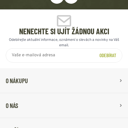
NENECHTE SI UJÍT ŽÁDNOU AKCI
Odebírejte aktuální informace, oznámení o slevách a novinky na Váš
email.
ODEBÍRAT
O NÁKUPU
O NÁS