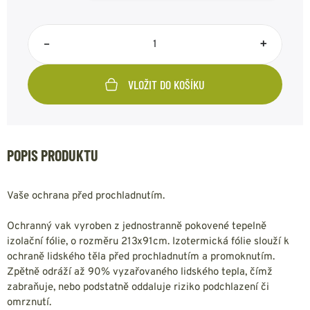
–
+
VLOŽIT DO KOŠÍKU
POPIS PRODUKTU
Vaše ochrana před prochladnutím.
Ochranný vak vyroben z jednostranně pokovené tepelně
izolační fólie, o rozměru 213x91cm. Izotermická fólie slouží k
ochraně lidského těla před prochladnutím a promoknutím.
Zpětně odráží až 90% vyzařovaného lidského tepla, čímž
zabraňuje, nebo podstatně oddaluje riziko podchlazení či
omrznutí.