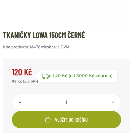
TKANIČKY LOWA 150CM ČERNÉ
Kód produktu:
M478
Výrobce:
LOWA
120 Kč
od 40 Kč (od 3000 Kč zdarma)
99 Kč
bez DPH
–
+
VLOŽIT DO KOŠÍKU