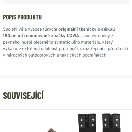
POPIS PRODUKTU
Spolehlivé a vysoce funkční
originální tkaničky s délkou
150cm od renomované značky LOWA
. Jsou vyrobeny z
pevného, hustě pleteného syntetického materiálu, který
vykazuje extrémní odolnost proti oděru, roztřepení a přetržení i
v náročných outdoorových a taktických podmínkách.
SOUVISEJÍCÍ