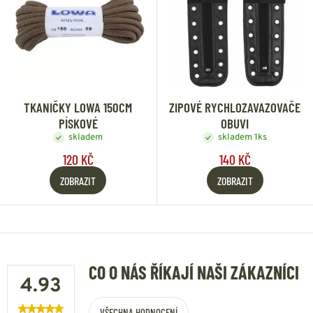
TKANIČKY LOWA 150CM
ZIPOVÉ RYCHLOZAVAZOVAČE
PÍSKOVÉ
OBUVI
skladem
skladem 1ks
120 KČ
140 KČ
ZOBRAZIT
ZOBRAZIT
CO O NÁS ŘÍKAJÍ NAŠI ZÁKAZNÍCI
4.93
VŠECHNA HODNOCENÍ