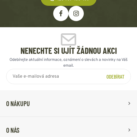
NENECHTE SI UJÍT ŽÁDNOU AKCI
Odebírejte aktuální informace, oznámení o slevách a novinky na Váš
email.
ODEBÍRAT
O NÁKUPU
O NÁS