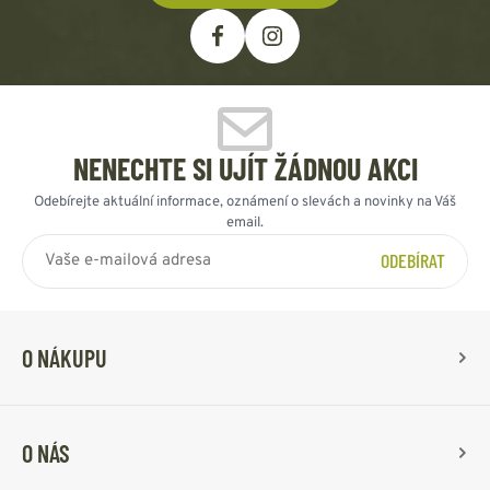
NENECHTE SI UJÍT ŽÁDNOU AKCI
Odebírejte aktuální informace, oznámení o slevách a novinky na Váš
email.
ODEBÍRAT
O NÁKUPU
O NÁS