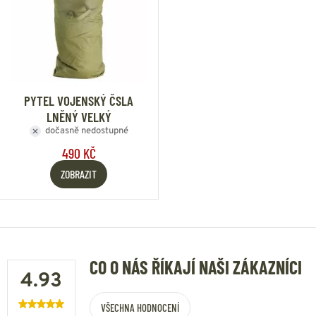
PYTEL VOJENSKÝ ČSLA
LNĚNÝ VELKÝ
dočasně nedostupné
490 KČ
ZOBRAZIT
CO O NÁS ŘÍKAJÍ NAŠI ZÁKAZNÍCI
4.93
VŠECHNA HODNOCENÍ