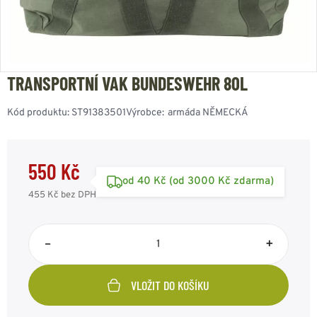
TRANSPORTNÍ VAK BUNDESWEHR 80L
Kód produktu:
ST91383501
Výrobce:
armáda NĚMECKÁ
550 Kč
od 40 Kč (od 3000 Kč zdarma)
455 Kč
bez DPH
–
+
VLOŽIT DO KOŠÍKU