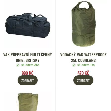
VAK PŘEPRAVNÍ MULTI ČERNÝ
VODÁCKÝ VAK WATERPROOF
ORIG. BRITSKÝ
25L COGHLANS
skladem 2ks
skladem 1ks
990 KČ
470 KČ
ZOBRAZIT
ZOBRAZIT