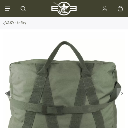
VAKY - tašky