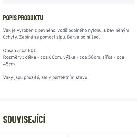
POPIS PRODUKTU
Vak je vyroben z pevného, vodě odolného nylonu, s bavlněnými
úchyty. Zapíná se pomocí zipu. Barva polní šeď.
Obsah : cca 80L
Rozměry : délka - cca 60cm, výška - cca 50cm, šířka - cca
45cm
Vaky jsou použité, ale v perfektním stavu !
SOUVISEJÍCÍ