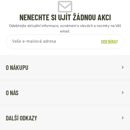
NENECHTE SI UJÍT ŽÁDNOU AKCI
Odebírejte aktuální informace, oznámení o slevách a novinky na Váš
email.
ODEBÍRAT
O NÁKUPU
O NÁS
DALŠÍ ODKAZY