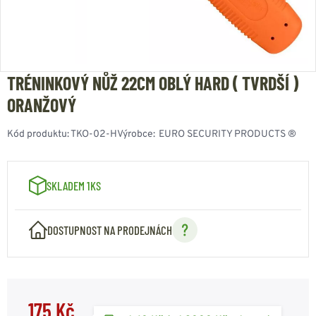
TRÉNINKOVÝ NŮŽ 22CM OBLÝ HARD ( TVRDŠÍ )
ORANŽOVÝ
Kód produktu:
TKO-02-H
Výrobce:
EURO SECURITY PRODUCTS ®
SKLADEM 1KS
DOSTUPNOST NA PRODEJNÁCH
175 Kč