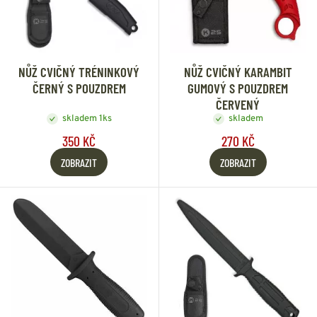
NŮŽ CVIČNÝ TRÉNINKOVÝ
NŮŽ CVIČNÝ KARAMBIT
ČERNÝ S POUZDREM
GUMOVÝ S POUZDREM
ČERVENÝ
skladem 1ks
skladem
350 KČ
270 KČ
ZOBRAZIT
ZOBRAZIT