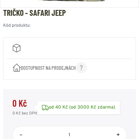
TRIČKO - SAFARI JEEP
Kód produktu:
DOSTUPNOST NA PRODEJNÁCH
0 Kč
od 40 Kč (od 3000 Kč zdarma)
0 Kč
bez DPH
–
+