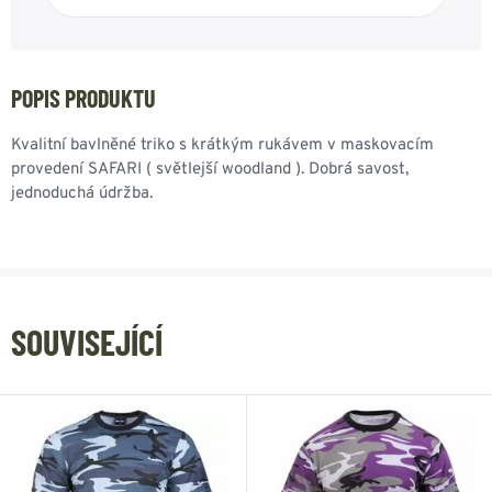
POPIS PRODUKTU
Kvalitní bavlněné triko s krátkým rukávem v maskovacím
provedení SAFARI ( světlejší woodland ). Dobrá savost,
jednoduchá údržba.
SOUVISEJÍCÍ