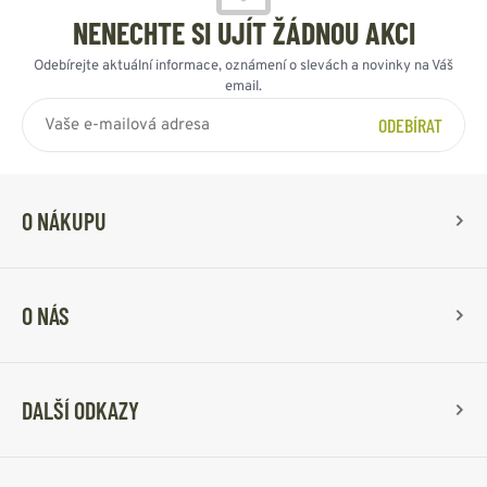
NENECHTE SI UJÍT ŽÁDNOU AKCI
Odebírejte aktuální informace, oznámení o slevách a novinky na Váš
email.
ODEBÍRAT
O NÁKUPU
O NÁS
DALŠÍ ODKAZY