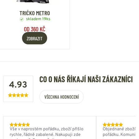
TRIČKO METRO
skladem 19ks
OD 360 KČ
ZOBRAZIT
CO O NÁS ŘÍKAJÍ NAŠI ZÁKAZNÍCI
4.93
VŠECHNA HODNOCENÍ
Vše v naprostém pořádku, zboží přišlo
Objednané zboží do
rychle, řádně zabalené. Nakupuji zde
pořádku. Komunik