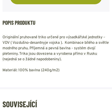
POPIS PRODUKTU
Originální pruhované triko určené pro výsadkářské jednotky -
VDV ( Vozdušno-desantnyje vojska ). Kombinace bílého a světle
modrého pruhu. Příjemná a pevná bavlna - systém dvojí
pleteniny. Trika jsou dovezena a vyrobena přímo v Rusku
(nejedná se o žádné napodobeniny).
Materiál: 100% bavlna (240g/m2)
SOUVISEJÍCÍ