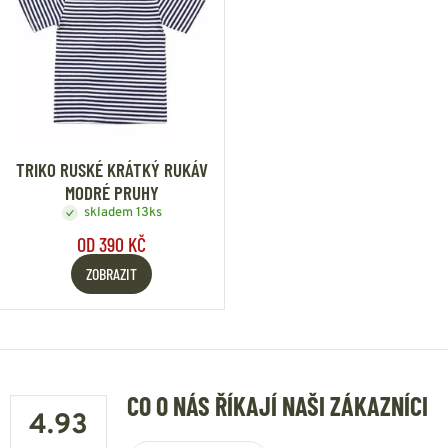
TRIKO RUSKÉ KRÁTKÝ RUKÁV
MODRÉ PRUHY
skladem 13ks
OD 390 KČ
ZOBRAZIT
CO O NÁS ŘÍKAJÍ NAŠI ZÁKAZNÍCI
4.93