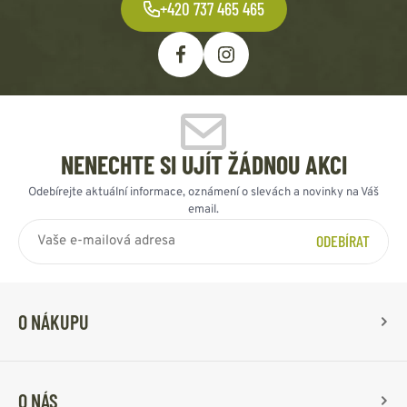
+420 737 465 465
NENECHTE SI UJÍT ŽÁDNOU AKCI
Odebírejte aktuální informace, oznámení o slevách a novinky na Váš
email.
ODEBÍRAT
O NÁKUPU
O NÁS