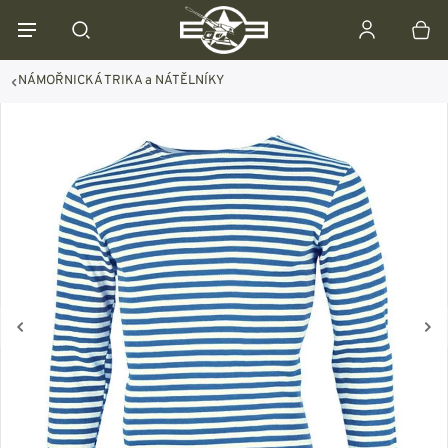
NÁMOŘNICKÁ TRIKA a NÁTĚLNÍKY