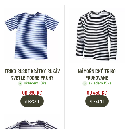
TRIKO RUSKÉ KRÁTKÝ RUKÁV
NÁMOŘNICKÉ TRIKO
SVĚTLE MODRÉ PRUHY
PRUHOVANÉ
skladem 13ks
skladem 15ks
OD 390 KČ
OD 450 KČ
ZOBRAZIT
ZOBRAZIT