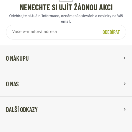
NENECHTE SI UJÍT ŽÁDNOU AKCI
Odebírejte aktuální informace, oznámení o slevách a novinky na Váš
email.
ODEBÍRAT
O NÁKUPU
O NÁS
DALŠÍ ODKAZY