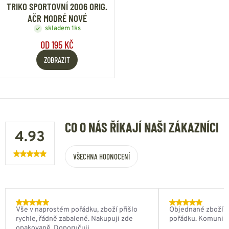
TRIKO SPORTOVNÍ 2006 ORIG.
AČR MODRÉ NOVÉ
skladem 1ks
OD 195 KČ
ZOBRAZIT
CO O NÁS ŘÍKAJÍ NAŠI ZÁKAZNÍCI
4.93
VŠECHNA HODNOCENÍ
Vše v naprostém pořádku, zboží přišlo
Objednané zboží do
rychle, řádně zabalené. Nakupuji zde
pořádku. Komunik
opakovaně. Doporučuji.