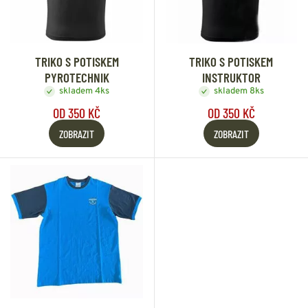
TRIKO S POTISKEM
TRIKO S POTISKEM
PYROTECHNIK
INSTRUKTOR
skladem 4ks
skladem 8ks
OD 350 KČ
OD 350 KČ
ZOBRAZIT
ZOBRAZIT