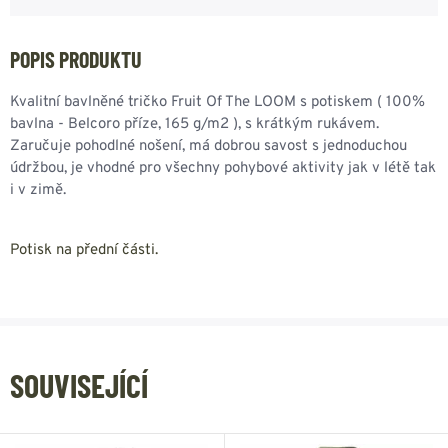
POPIS PRODUKTU
Kvalitní bavlněné tričko Fruit Of The LOOM s potiskem ( 100%
bavlna - Belcoro příze, 165 g/m2 ), s krátkým rukávem.
Zaručuje pohodlné nošení, má dobrou savost s jednoduchou
údržbou, je vhodné pro všechny pohybové aktivity jak v létě tak
i v zimě.
Potisk na přední části.
SOUVISEJÍCÍ