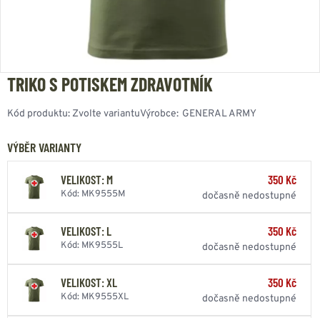
TRIKO S POTISKEM ZDRAVOTNÍK
Kód produktu:
Zvolte variantu
Výrobce:
GENERAL ARMY
VÝBĚR VARIANTY
VELIKOST: M
350 Kč
Kód: MK9555M
dočasně nedostupné
VELIKOST: L
350 Kč
Kód: MK9555L
dočasně nedostupné
VELIKOST: XL
350 Kč
Kód: MK9555XL
dočasně nedostupné