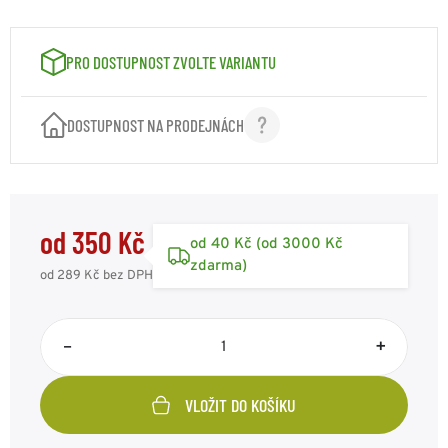
VELIKOST: XXL
350 Kč
Kód: MK9555XXL
skladem 2ks
PRO DOSTUPNOST ZVOLTE VARIANTU
DOSTUPNOST NA PRODEJNÁCH
od 350 Kč
od 40 Kč (od 3000 Kč
zdarma)
od 289 Kč
bez DPH
–
+
VLOŽIT DO KOŠÍKU