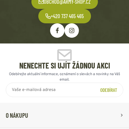
OBCHOD@ARMY-SHOP.CZ
+420 737 465 465
NENECHTE SI UJÍT ŽÁDNOU AKCI
Odebírejte aktuální informace, oznámení o slevách a novinky na Váš
email.
ODEBÍRAT
O NÁKUPU