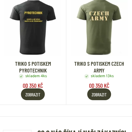
TRIKO S POTISKEM
TRIKO S POTISKEM CZECH
PYROTECHNIK
ARMY
skladem 4ks
skladem 13ks
OD 350 KČ
OD 350 KČ
ZOBRAZIT
ZOBRAZIT