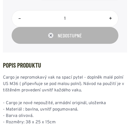
–
+
NEDOSTUPNÉ
POPIS PRODUKTU
Cargo je nepromokavý vak na spací pytel - doplněk malé polní
US M36 ( připevňuje se pod malou polní). Návod na použití je v
tištěném provedení uvnitř každého vaku.
- Cargo je nové nepoužité, armádní originál, uloženka
- Materiál : bavlna, uvnitř pogumovaná.
- Barva olivová.
- Rozměry: 38 x 25 x 15cm