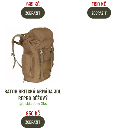
695 KČ
1150 KČ
ZOBRAZIT
ZOBRAZIT
BATOH BRITSKÁ ARMÁDA 30L
REPRO BÉŽOVÝ
skladem 2ks
850 KČ
ZOBRAZIT