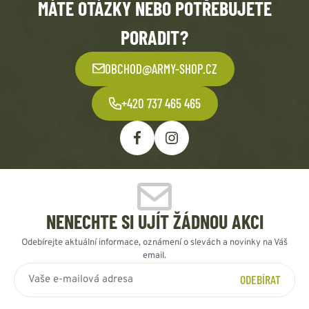
MÁTE OTÁZKY NEBO POTŘEBUJETE
PORADIT?
OBCHOD@ARMY-SHOP.CZ
+420 737 465 465
NENECHTE SI UJÍT ŽÁDNOU AKCI
Odebírejte aktuální informace, oznámení o slevách a novinky na Váš
email.
ODEBÍRAT