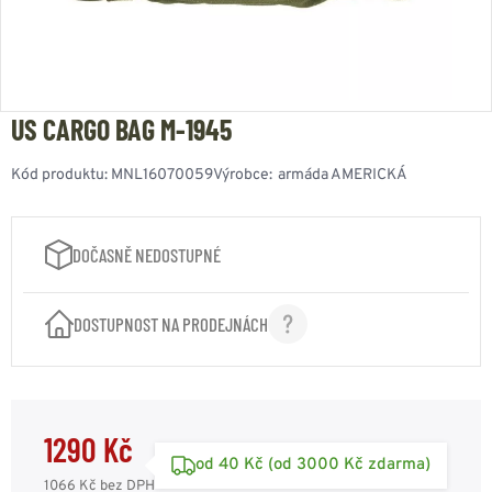
US CARGO BAG M-1945
Kód produktu:
MNL16070059
Výrobce:
armáda AMERICKÁ
DOČASNĚ NEDOSTUPNÉ
DOSTUPNOST NA PRODEJNÁCH
1290 Kč
od 40 Kč (od 3000 Kč zdarma)
1066 Kč
bez DPH