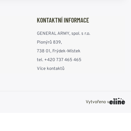
KONTAKTNÍ INFORMACE
GENERAL ARMY, spol. s r.o.
Pionýrů 839,
738 01, Frýdek-Místek
tel. +420 737 465 465
Více kontaktů
Vytvořeno v