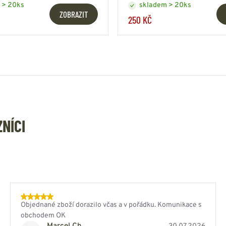
 > 20ks
skladem > 20ks
ZOBRAZIT
250 KČ
ZNÍCI
Objednané zboží dorazilo včas a v pořádku. Komunikace s
obchodem OK