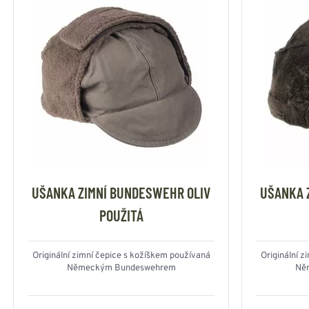
UŠANKA ZIMNÍ BUNDESWEHR OLIV
UŠANKA 
POUŽITÁ
Originální zimní čepice s kožíškem používaná
Originální z
Německým Bundeswehrem
Ně