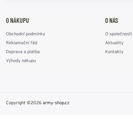
O NÁKUPU
O NÁS
Obchodní podmínky
O společnosti
Reklamační řád
Aktuality
Doprava a platba
Kontakty
Výhody nákupu
Copyright ©2026
army-shop.cz