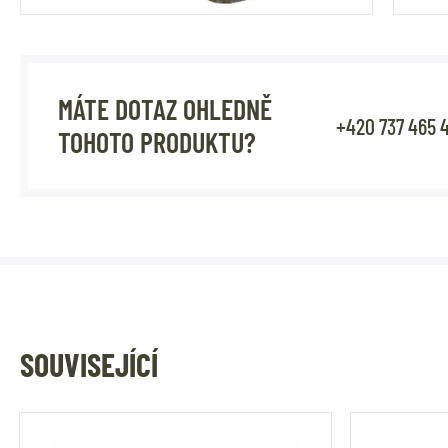
MÁTE DOTAZ OHLEDNĚ
+420 737 465 
TOHOTO PRODUKTU?
SOUVISEJÍCÍ