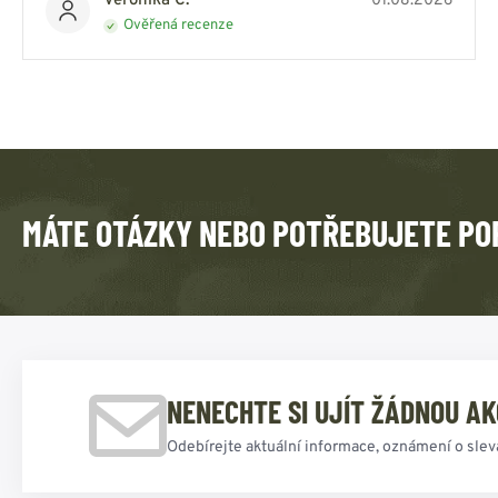
Veronika C.
01.08.2026
Ověřená recenze
MÁTE OTÁZKY NEBO POTŘEBUJETE PO
NENECHTE SI UJÍT ŽÁDNOU AK
Odebírejte aktuální informace, oznámení o slev