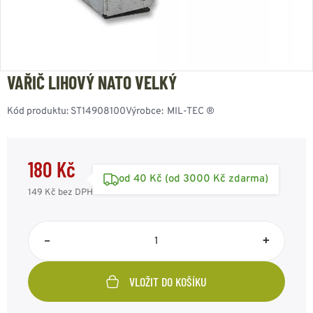
VAŘIČ LIHOVÝ NATO VELKÝ
Kód produktu:
ST14908100
Výrobce:
MIL-TEC ®
180 Kč
od 40 Kč (od 3000 Kč zdarma)
149 Kč
bez DPH
–
+
VLOŽIT DO KOŠÍKU