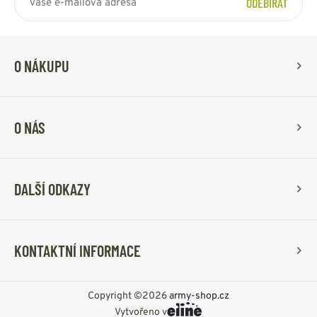
ODEBÍRAT
O NÁKUPU
O NÁS
DALŠÍ ODKAZY
KONTAKTNÍ INFORMACE
Copyright ©2026
army-shop.cz
Vytvořeno v