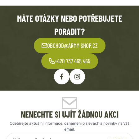
MÁTE OTÁZKY NEBO POTŘEBUJETE
PORADIT?
OBCHOD@ARMY-SHOP.CZ
+420 737 465 465
NENECHTE SI UJÍT ŽÁDNOU AKCI
Odebírejte aktuální informace, oznámení o slevách a novinky na Váš
email.