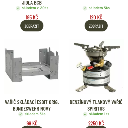
JÍDLA BCB
skladem > 20ks
skladem 5ks
195 KČ
120 KČ
ZOBRAZIT
ZOBRAZIT
VAŘIČ SKLÁDACÍ ESBIT ORIG.
BENZÍNOVÝ TLAKOVÝ VAŘIČ
BUNDESWEHR NOVÝ
SPIRITUS
skladem 5ks
skladem 1ks
99 KČ
2250 KČ