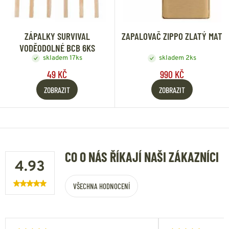
ZÁPALKY SURVIVAL
ZAPALOVAČ ZIPPO ZLATÝ MAT
VODĚODOLNÉ BCB 6KS
skladem 17ks
skladem 2ks
49 KČ
990 KČ
ZOBRAZIT
ZOBRAZIT
CO O NÁS ŘÍKAJÍ NAŠI ZÁKAZNÍCI
4.93
VŠECHNA HODNOCENÍ