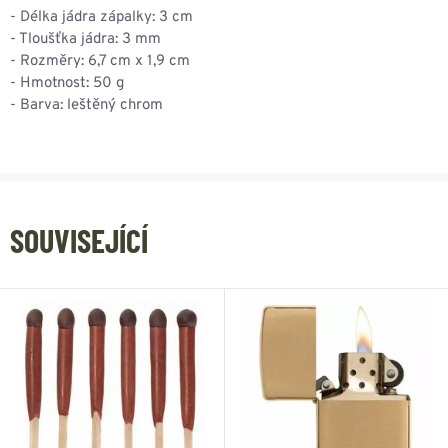
- Délka jádra zápalky: 3 cm
- Tloušťka jádra: 3 mm
- Rozměry: 6,7 cm x 1,9 cm
- Hmotnost: 50 g
- Barva: leštěný chrom
SOUVISEJÍCÍ