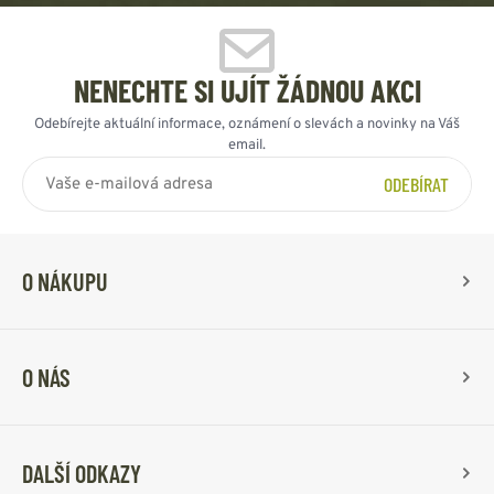
NENECHTE SI UJÍT ŽÁDNOU AKCI
Odebírejte aktuální informace, oznámení o slevách a novinky na Váš
email.
ODEBÍRAT
O NÁKUPU
O NÁS
DALŠÍ ODKAZY