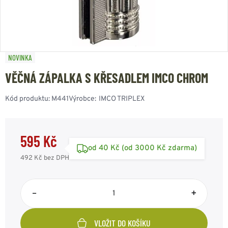
NOVINKA
VĚČNÁ ZÁPALKA S KŘESADLEM IMCO CHROM
Kód produktu:
M441
Výrobce:
IMCO TRIPLEX
595 Kč
od 40 Kč (od 3000 Kč zdarma)
492 Kč
bez DPH
–
+
VLOŽIT DO KOŠÍKU