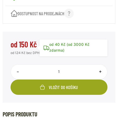
DOSTUPNOST NA PRODEJNÁCH
od 150 Kč
od 40 Kč (od 3000 Kč
zdarma)
od 124 Kč
bez DPH
–
+
VLOŽIT DO KOŠÍKU
POPIS PRODUKTU