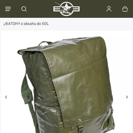
BATOHY o obsahu do 50L