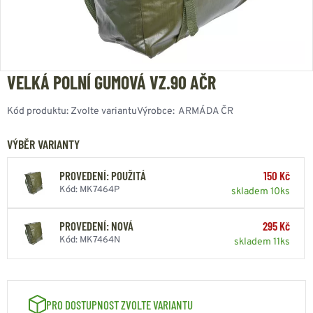
VELKÁ POLNÍ GUMOVÁ VZ.90 AČR
Kód produktu:
Zvolte variantu
Výrobce:
ARMÁDA ČR
VÝBĚR VARIANTY
PROVEDENÍ: POUŽITÁ
150 Kč
Kód: MK7464P
skladem 10ks
PROVEDENÍ: NOVÁ
295 Kč
Kód: MK7464N
skladem 11ks
PRO DOSTUPNOST ZVOLTE VARIANTU