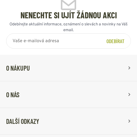
NENECHTE SI UJÍT ŽÁDNOU AKCI
Odebírejte aktuální informace, oznámení o slevách a novinky na Váš
email.
ODEBÍRAT
O NÁKUPU
O NÁS
DALŠÍ ODKAZY