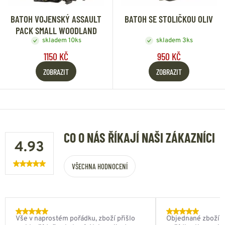
BATOH VOJENSKÝ ASSAULT
BATOH SE STOLIČKOU OLIV
PACK SMALL WOODLAND
skladem 10ks
skladem 3ks
1150 KČ
950 KČ
ZOBRAZIT
ZOBRAZIT
CO O NÁS ŘÍKAJÍ NAŠI ZÁKAZNÍCI
4.93
VŠECHNA HODNOCENÍ
Vše v naprostém pořádku, zboží přišlo
Objednané zboží do