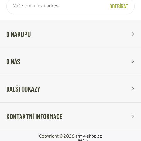
ODEBÍRAT
O NÁKUPU
O NÁS
DALŠÍ ODKAZY
KONTAKTNÍ INFORMACE
Copyright ©2026
army-shop.cz