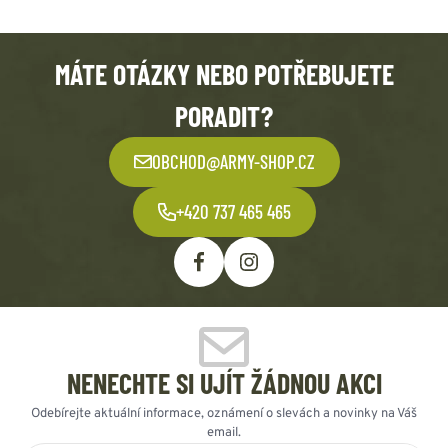
MÁTE OTÁZKY NEBO POTŘEBUJETE
PORADIT?
OBCHOD@ARMY-SHOP.CZ
+420 737 465 465
NENECHTE SI UJÍT ŽÁDNOU AKCI
Odebírejte aktuální informace, oznámení o slevách a novinky na Váš
email.