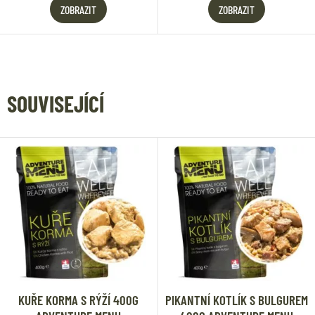
ZOBRAZIT
ZOBRAZIT
SOUVISEJÍCÍ
KUŘE KORMA S RÝŽÍ 400G
PIKANTNÍ KOTLÍK S BULGUREM