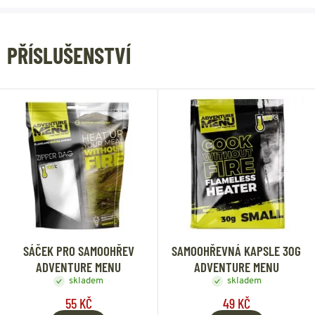
PŘÍSLUŠENSTVÍ
SÁČEK PRO SAMOOHŘEV
SAMOOHŘEVNÁ KAPSLE 30G
ADVENTURE MENU
ADVENTURE MENU
skladem
skladem
55 KČ
49 KČ