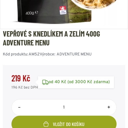
VEPŘOVÉ S KNEDLÍKEM A ZELÍM 400G
ADVENTURE MENU
Kód produktu:
AM52
Výrobce:
ADVENTURE MENU
219 Kč
od 40 Kč (od 3000 Kč zdarma)
196 Kč
bez DPH
–
+
VLOŽIT DO KOŠÍKU