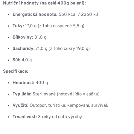
Nutriční hodnoty (na celé 400g balení):
Energetická hodnota:
560 kcal / 2360 kJ
Tuky:
17,0 g (z toho nasycené 5,5 g)
Bílkoviny:
31,0 g
Sacharidy:
71,0 g (z toho cukry 19,0 g)
Sůl:
4,0 g
Specifikace:
Hmotnost:
400 g
Typ jídla:
Sterilované (hotové jídlo v sáčku)
Využití:
Outdoor, turistika, kempování, survival.
Trvanlivost:
3 roky od data výroby.