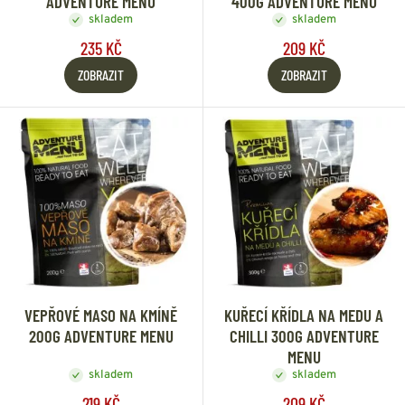
ADVENTURE MENU
400G ADVENTURE MENU
skladem
skladem
235 KČ
209 KČ
ZOBRAZIT
ZOBRAZIT
VEPŘOVÉ MASO NA KMÍNĚ
KUŘECÍ KŘÍDLA NA MEDU A
200G ADVENTURE MENU
CHILLI 300G ADVENTURE
MENU
skladem
skladem
219 KČ
209 KČ