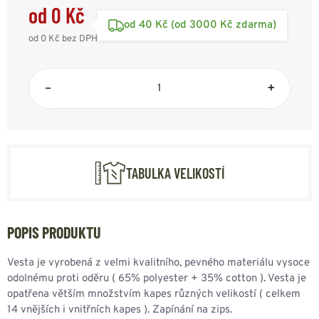
od 0 Kč
od 40 Kč (od 3000 Kč zdarma)
od 0 Kč
bez DPH
–
+
TABULKA VELIKOSTÍ
POPIS PRODUKTU
Vesta je vyrobená z velmi kvalitního, pevného materiálu vysoce
odolnému proti oděru ( 65% polyester + 35% cotton ). Vesta je
opatřena větším množstvím kapes různých velikostí ( celkem
14 vnějších i vnitřních kapes ). Zapínání na zips.