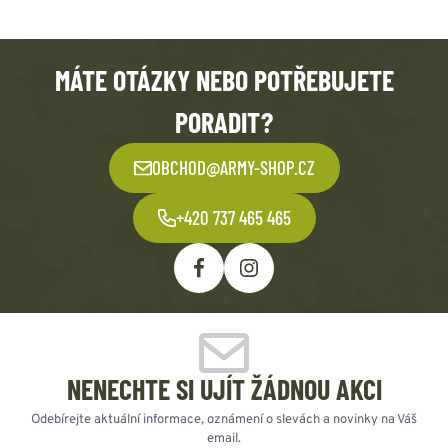
MÁTE OTÁZKY NEBO POTŘEBUJETE
PORADIT?
OBCHOD@ARMY-SHOP.CZ
+420 737 465 465
NENECHTE SI UJÍT ŽÁDNOU AKCI
Odebírejte aktuální informace, oznámení o slevách a novinky na Váš
email.