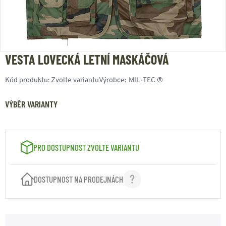
VESTA LOVECKÁ LETNÍ MASKÁČOVÁ
Kód produktu:
Zvolte variantu
Výrobce:
MIL-TEC ®
VÝBĚR VARIANTY
PRO DOSTUPNOST ZVOLTE VARIANTU
DOSTUPNOST NA PRODEJNÁCH