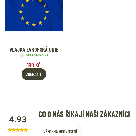
VLAJKA EVROPSKÁ UNIE
skladem 5ks
180 KČ
ZOBRAZIT
CO O NÁS ŘÍKAJÍ NAŠI ZÁKAZNÍCI
4.93
VŠECHNA HODNOCENÍ