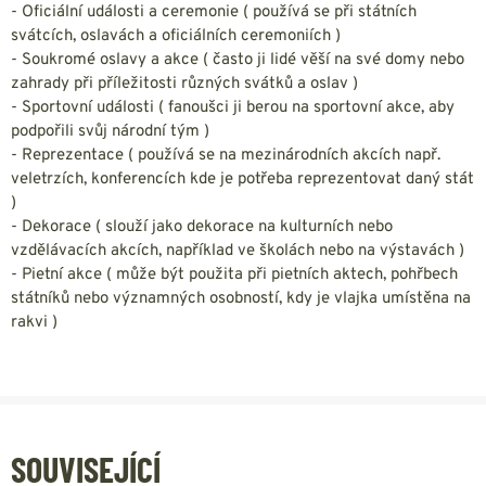
- Oficiální události a ceremonie ( používá se při státních
svátcích, oslavách a oficiálních ceremoniích )
- Soukromé oslavy a akce ( často ji lidé věší na své domy nebo
zahrady při příležitosti různých svátků a oslav )
- Sportovní události ( fanoušci ji berou na sportovní akce, aby
podpořili svůj národní tým )
- Reprezentace ( používá se na mezinárodních akcích např.
veletrzích, konferencích kde je potřeba reprezentovat daný stát
)
- Dekorace ( slouží jako dekorace na kulturních nebo
vzdělávacích akcích, například ve školách nebo na výstavách )
- Pietní akce ( může být použita při pietních aktech, pohřbech
státníků nebo významných osobností, kdy je vlajka umístěna na
rakvi )
SOUVISEJÍCÍ