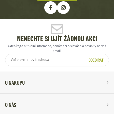
NENECHTE SI UJÍT ŽÁDNOU AKCI
Odebírejte aktuální informace, oznámení o slevách a novinky na Váš
email.
ODEBÍRAT
O NÁKUPU
O NÁS