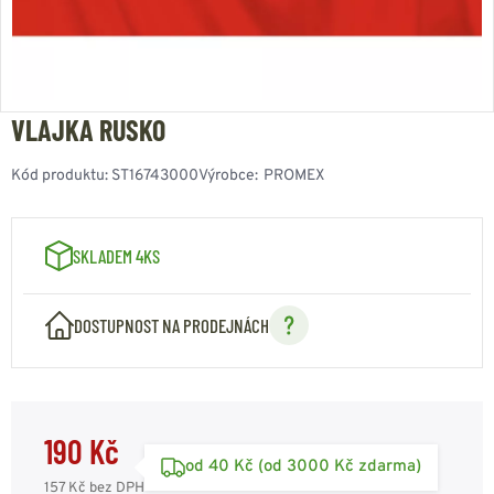
VLAJKA RUSKO
Kód produktu:
ST16743000
Výrobce:
PROMEX
SKLADEM 4KS
DOSTUPNOST NA PRODEJNÁCH
190 Kč
od 40 Kč (od 3000 Kč zdarma)
157 Kč
bez DPH