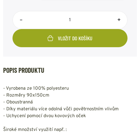
–
+
VLOŽIT DO KOŠÍKU
POPIS PRODUKTU
- Vyrobena ze 100% polyesteru
- Rozměry 90x150cm
- Oboustranná
- Díky materiálu více odolná vůči povětrnostním vlivům
- Uchycení pomocí dvou kovových oček
Široké množství využití např. :