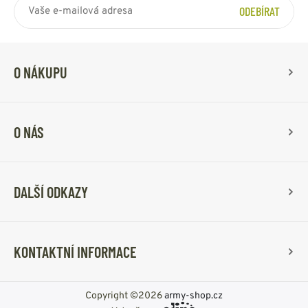
ODEBÍRAT
O NÁKUPU
O NÁS
DALŠÍ ODKAZY
KONTAKTNÍ INFORMACE
Copyright ©2026
army-shop.cz