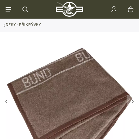
DEKY - PŘIKRÝVKY