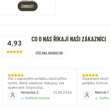
ZOBRAZIT
CO O NÁS ŘÍKAJÍ NAŠI ZÁKAZNÍCI
4.93
VŠECHNA HODNOCENÍ
Vše v naprostém pořádku, zboží přišlo
Objednané zboží do
rychle, řádně zabalené. Nakupuji zde
pořádku. Komunik
opakovaně. Doporučuji.
Veronika C.
Marcel Ch
01.08.2026
Ověřená recenze
Ověřená