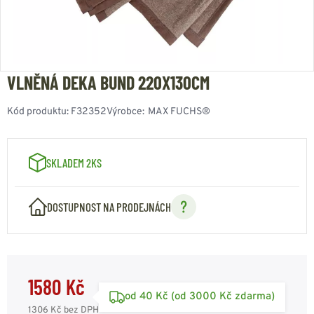
VLNĚNÁ DEKA BUND 220X130CM
Kód produktu:
F32352
Výrobce:
MAX FUCHS®
SKLADEM 2KS
DOSTUPNOST NA PRODEJNÁCH
1580 Kč
od 40 Kč (od 3000 Kč zdarma)
1306 Kč
bez DPH