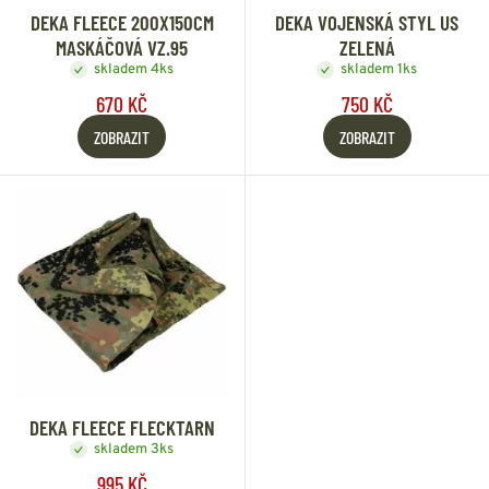
DEKA FLEECE 200X150CM
DEKA VOJENSKÁ STYL US
MASKÁČOVÁ VZ.95
ZELENÁ
skladem 4ks
skladem 1ks
670 KČ
750 KČ
ZOBRAZIT
ZOBRAZIT
DEKA FLEECE FLECKTARN
skladem 3ks
995 KČ