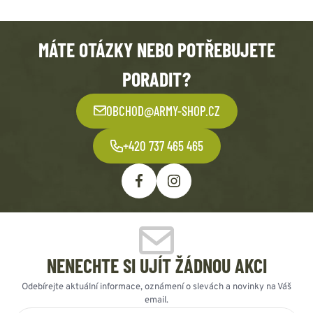
MÁTE OTÁZKY NEBO POTŘEBUJETE
PORADIT?
OBCHOD@ARMY-SHOP.CZ
+420 737 465 465
NENECHTE SI UJÍT ŽÁDNOU AKCI
Odebírejte aktuální informace, oznámení o slevách a novinky na Váš
email.