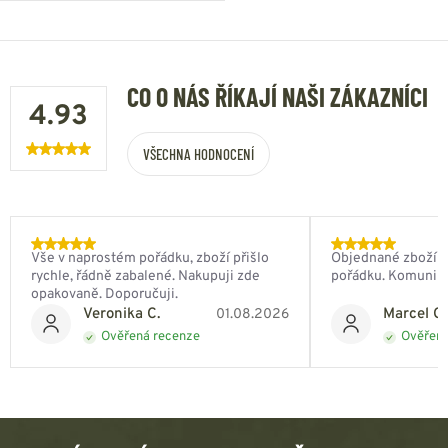
CO O NÁS ŘÍKAJÍ NAŠI ZÁKAZNÍCI
4.93
VŠECHNA HODNOCENÍ
Vše v naprostém pořádku, zboží přišlo
Objednané zboží do
rychle, řádně zabalené. Nakupuji zde
pořádku. Komunik
opakovaně. Doporučuji.
Veronika C.
Marcel Ch
01.08.2026
Ověřená recenze
Ověřená