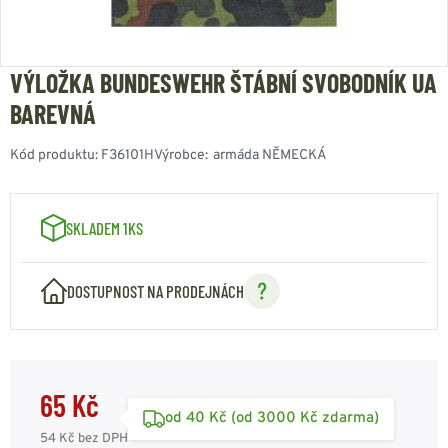
VÝLOŽKA BUNDESWEHR ŠTÁBNÍ SVOBODNÍK UA
BAREVNÁ
Kód produktu:
F36101H
Výrobce:
armáda NĚMECKÁ
SKLADEM 1KS
DOSTUPNOST NA PRODEJNÁCH
65 Kč
od 40 Kč (od 3000 Kč zdarma)
54 Kč
bez DPH