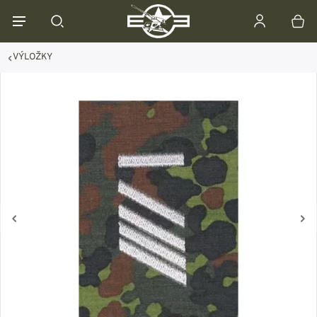
VÝLOŽKY