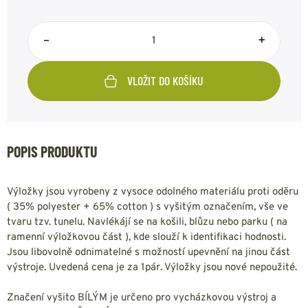
–
+
VLOŽIT DO KOŠÍKU
POPIS PRODUKTU
Výložky jsou vyrobeny z vysoce odolného materiálu proti oděru
( 35% polyester + 65% cotton ) s vyšitým označením, vše ve
tvaru tzv. tunelu. Navlékájí se na košili, blůzu nebo parku ( na
ramenní výložkovou část ), kde slouží k identifikaci hodnosti.
Jsou libovolně odnimatelné s možností upevnění na jinou část
výstroje. Uvedená cena je za 1pár. Výložky jsou nové nepoužité.
Značení vyšito BÍLÝM je určeno pro vycházkovou výstroj a