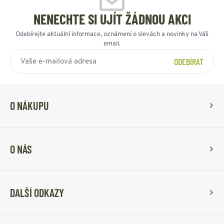
NENECHTE SI UJÍT ŽÁDNOU AKCI
Odebírejte aktuální informace, oznámení o slevách a novinky na Váš
email.
ODEBÍRAT
O NÁKUPU
O NÁS
DALŠÍ ODKAZY