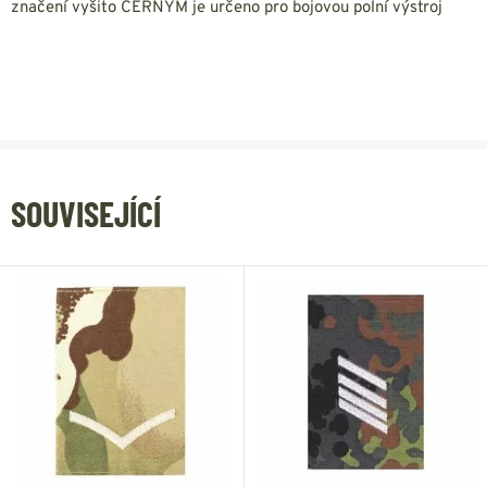
značení vyšito ČERNÝM je určeno pro bojovou polní výstroj
SOUVISEJÍCÍ