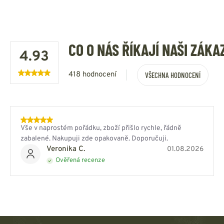
CO O NÁS ŘÍKAJÍ NAŠI ZÁKA
4.93
418 hodnocení
VŠECHNA HODNOCENÍ
Vše v naprostém pořádku, zboží přišlo rychle, řádně
zabalené. Nakupuji zde opakovaně. Doporučuji.
Veronika C.
01.08.2026
Ověřená recenze