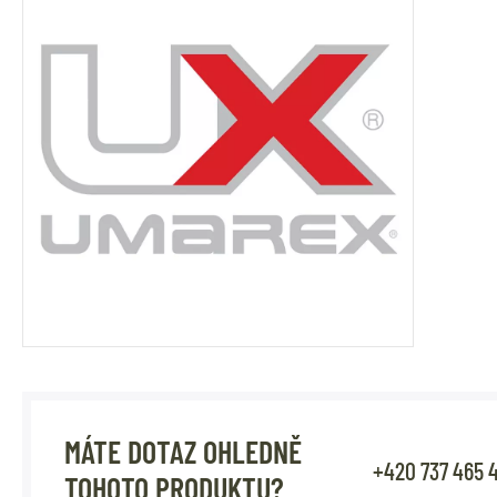
MÁTE DOTAZ OHLEDNĚ
+420 737 465 
TOHOTO PRODUKTU?