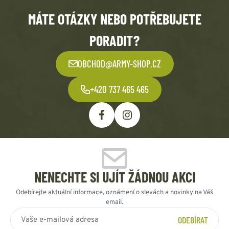
MÁTE OTÁZKY NEBO POTŘEBUJETE
PORADIT?
OBCHOD@ARMY-SHOP.CZ
+420 737 465 465
NENECHTE SI UJÍT ŽÁDNOU AKCI
Odebírejte aktuální informace, oznámení o slevách a novinky na Váš
email.
ODEBÍRAT