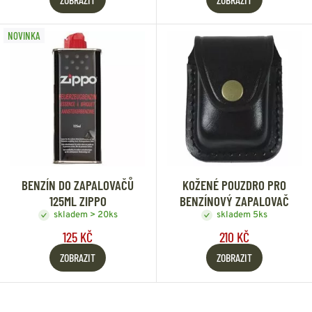
NOVINKA
BENZÍN DO ZAPALOVAČŮ
KOŽENÉ POUZDRO PRO
125ML ZIPPO
BENZÍNOVÝ ZAPALOVAČ
skladem > 20ks
skladem 5ks
125 KČ
210 KČ
ZOBRAZIT
ZOBRAZIT