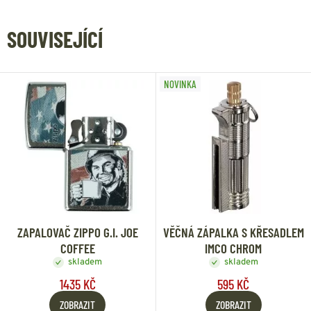
SOUVISEJÍCÍ
NOVINKA
ZAPALOVAČ ZIPPO G.I. JOE
VĚČNÁ ZÁPALKA S KŘESADLEM
COFFEE
IMCO CHROM
skladem
skladem
1435 KČ
595 KČ
ZOBRAZIT
ZOBRAZIT