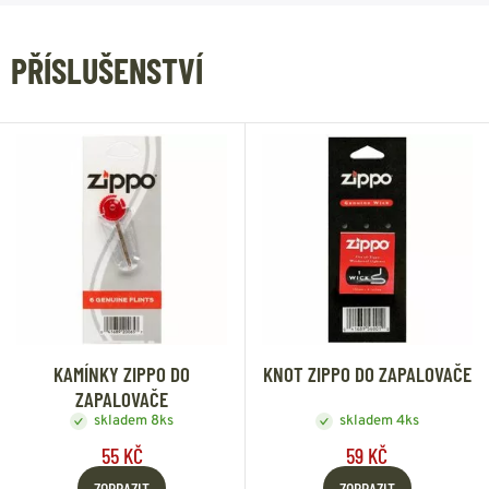
PŘÍSLUŠENSTVÍ
KAMÍNKY ZIPPO DO
KNOT ZIPPO DO ZAPALOVAČE
ZAPALOVAČE
skladem 8ks
skladem 4ks
55 KČ
59 KČ
ZOBRAZIT
ZOBRAZIT