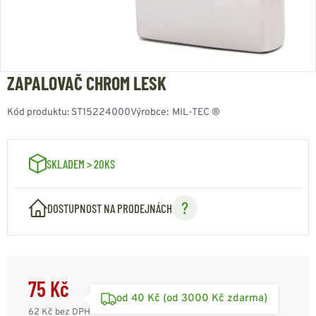
ZAPALOVAČ CHROM LESK
Kód produktu:
ST15224000
Výrobce:
MIL-TEC ®
SKLADEM > 20KS
DOSTUPNOST NA PRODEJNÁCH
75 Kč
od 40 Kč (od 3000 Kč zdarma)
62 Kč
bez DPH