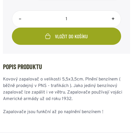
–
+
VLOŽIT DO KOŠÍKU
POPIS PRODUKTU
Kovový zapalovač o velikosti 5,5x3,5cm. Plnění benzínem (
běžně prodejný v PNS - trafikách ). Jako jediný benzínový
zapalovač lze zapálit i ve větru. Zapalovače používají vojáci
Americké armády už od roku 1932.
Zapalovače jsou funkční až po naplnění benzínem !