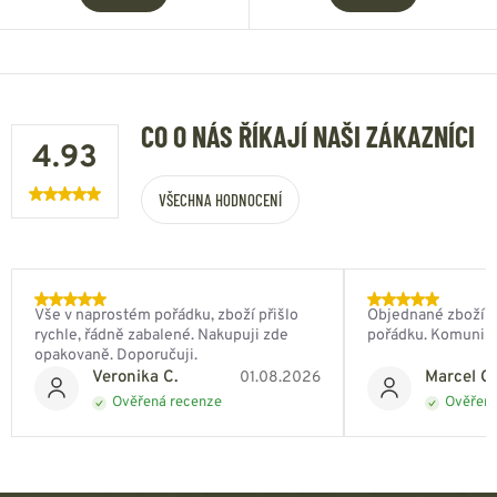
CO O NÁS ŘÍKAJÍ NAŠI ZÁKAZNÍCI
4.93
VŠECHNA HODNOCENÍ
Vše v naprostém pořádku, zboží přišlo
Objednané zboží do
rychle, řádně zabalené. Nakupuji zde
pořádku. Komunik
opakovaně. Doporučuji.
Veronika C.
Marcel Ch
01.08.2026
Ověřená recenze
Ověřená