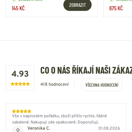
ZOBRAZIT
145 KČ
675 KČ
CO O NÁS ŘÍKAJÍ NAŠI ZÁKA
4.93
418 hodnocení
VŠECHNA HODNOCENÍ
Vše v naprostém pořádku, zboží přišlo rychle, řádně
zabalené. Nakupuji zde opakovaně. Doporučuji.
Veronika C.
01.08.2026