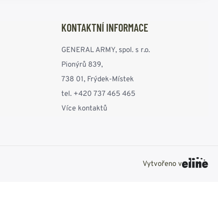
KONTAKTNÍ INFORMACE
GENERAL ARMY, spol. s r.o.
Pionýrů 839,
738 01, Frýdek-Místek
tel. +420 737 465 465
Více kontaktů
Vytvořeno v