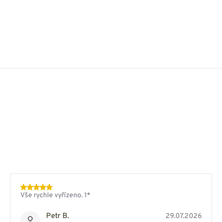
Vše rychle vyřízeno. 1*
Petr B.
29.07.2026