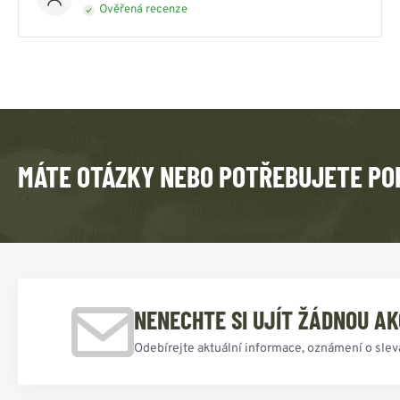
Ověřená recenze
MÁTE OTÁZKY NEBO POTŘEBUJETE PO
NENECHTE SI UJÍT ŽÁDNOU AK
Odebírejte aktuální informace, oznámení o slev