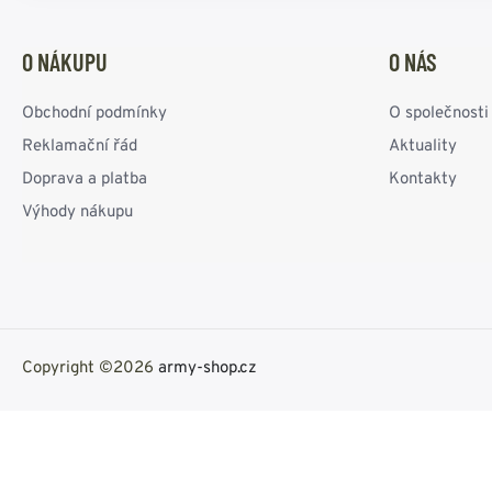
O NÁKUPU
O NÁS
Obchodní podmínky
O společnosti
Reklamační řád
Aktuality
Doprava a platba
Kontakty
Výhody nákupu
Copyright ©2026
army-shop.cz