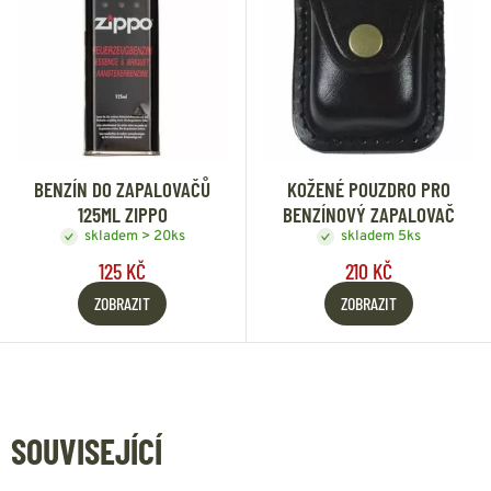
BENZÍN DO ZAPALOVAČŮ
KOŽENÉ POUZDRO PRO
125ML ZIPPO
BENZÍNOVÝ ZAPALOVAČ
skladem > 20ks
skladem 5ks
125 KČ
210 KČ
ZOBRAZIT
ZOBRAZIT
SOUVISEJÍCÍ