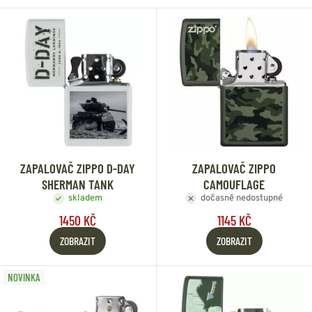
ZAPALOVAČ ZIPPO D-DAY
ZAPALOVAČ ZIPPO
SHERMAN TANK
CAMOUFLAGE
skladem
dočasně nedostupné
1450 KČ
1145 KČ
ZOBRAZIT
ZOBRAZIT
NOVINKA