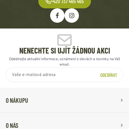
+420 737 465 465
NENECHTE SI UJÍT ŽÁDNOU AKCI
Odebírejte aktuální informace, oznámení o slevách a novinky na Váš
email.
ODEBÍRAT
O NÁKUPU
O NÁS