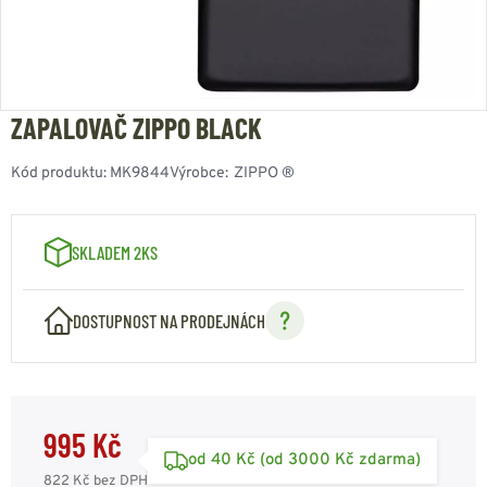
ZAPALOVAČ ZIPPO BLACK
Kód produktu:
MK9844
Výrobce:
ZIPPO ®
SKLADEM 2KS
DOSTUPNOST NA PRODEJNÁCH
995 Kč
od 40 Kč (od 3000 Kč zdarma)
822 Kč
bez DPH