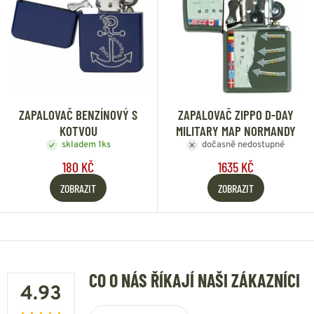
ZAPALOVAČ BENZÍNOVÝ S
ZAPALOVAČ ZIPPO D-DAY
KOTVOU
MILITARY MAP NORMANDY
skladem 1ks
dočasně nedostupné
180 KČ
1635 KČ
ZOBRAZIT
ZOBRAZIT
CO O NÁS ŘÍKAJÍ NAŠI ZÁKAZNÍCI
4.93