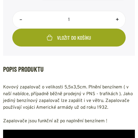
–
+
VLOŽIT DO KOŠÍKU
POPIS PRODUKTU
Kovový zapalovač o velikosti 5,5x3,5cm. Plnění benzínem ( v
naší nabídce, případně běžně prodejný v PNS - trafikách ). Jako
jediný benzínový zapalovač lze zapálit i ve větru. Zapalovače
používají vojáci Americké armády už od roku 1932.
Zapalovače jsou funkční až po naplnění benzínem !