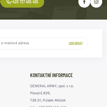
+420 737 465 465
ODEBÍRAT
KONTAKTNÍ INFORMACE
GENERAL ARMY, spol. s r.o.
Pionýrů 839,
738 01, Frýdek-Místek