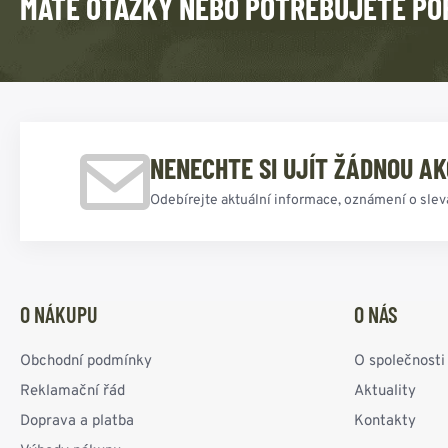
MÁTE OTÁZKY NEBO POTŘEBUJETE PO
NENECHTE SI UJÍT ŽÁDNOU AK
Odebírejte aktuální informace, oznámení o slev
O NÁKUPU
O NÁS
Obchodní podmínky
O společnosti
Reklamační řád
Aktuality
Doprava a platba
Kontakty