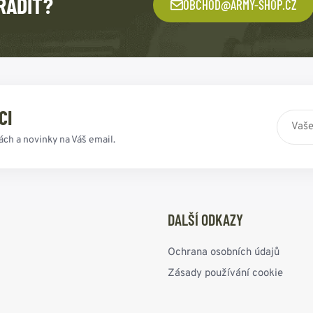
RADIT?
OBCHOD@ARMY-SHOP.CZ
CI
ách a novinky na Váš email.
DALŠÍ ODKAZY
Ochrana osobních údajů
Zásady používání cookie