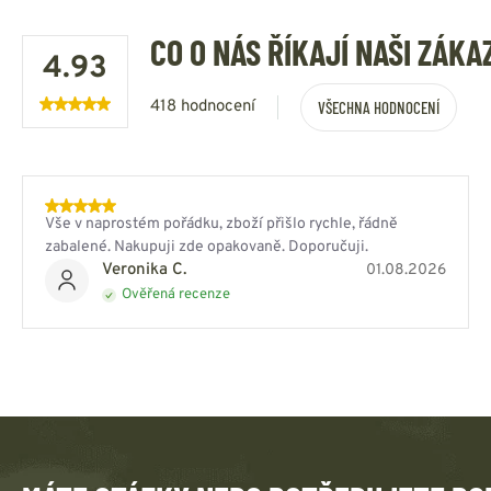
CO O NÁS ŘÍKAJÍ NAŠI ZÁKA
4.93
418 hodnocení
VŠECHNA HODNOCENÍ
Vše v naprostém pořádku, zboží přišlo rychle, řádně
zabalené. Nakupuji zde opakovaně. Doporučuji.
Veronika C.
01.08.2026
Ověřená recenze